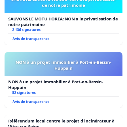
de notre patrimoine
SAUVONS LE MOTU HOREA: NON a la privatisation de
notre patrimoine
2 136 signatures
Avis de transparence
NON à un projet immobilier à Port-en-Bessin-
Huppain
NON à un projet immobilier à Port-en-Bessin-
Huppain
52 signatures
Avis de transparence
Référendum local contre le projet d'incinérateur à
Vitry-sur-Seine