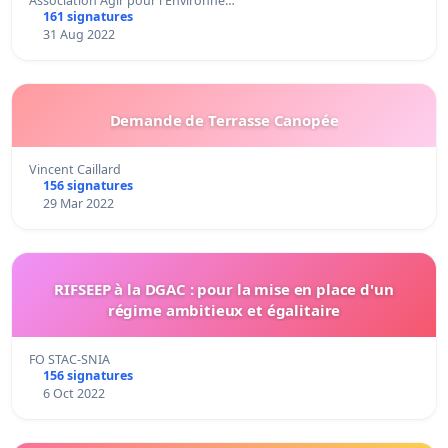
Association Agir pour l'Environne…
161 signatures
31 Aug 2022
Demande de Terrasse Canopée
Vincent Caillard
156 signatures
29 Mar 2022
RIFSEEP à la DGAC : pour la mise en place d'un
régime ambitieux et égalitaire
FO STAC-SNIA
156 signatures
6 Oct 2022