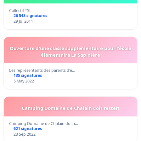
Collectif TSL
26 543 signatures
29 Jul 2011
Ouverture d'une classe supplémentaire pour l'école
élémentaire La Sapinière
Les représentants des parents d'é…
135 signatures
5 May 2022
Camping Domaine de Chalain doit rester!
Camping Domaine de Chalain doit r…
621 signatures
23 Sep 2022