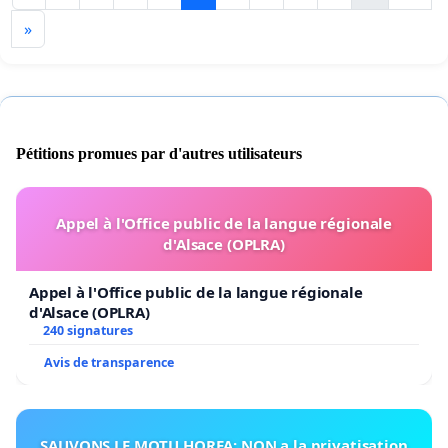
»
Pétitions promues par d'autres utilisateurs
Appel à l'Office public de la langue régionale
d'Alsace (OPLRA)
Appel à l'Office public de la langue régionale
d'Alsace (OPLRA)
240 signatures
Avis de transparence
SAUVONS LE MOTU HOREA: NON a la privatisation