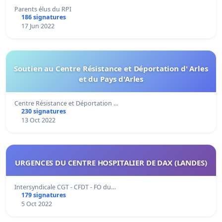
Parents élus du RPI
186 signatures
17 Jun 2022
Soutien au Centre Résistance et Déportation d' Arles
et du Pays d'Arles
Centre Résistance et Déportation …
230 signatures
13 Oct 2022
URGENCES DU CENTRE HOSPITALIER DE DAX (LANDES)
Intersyndicale CGT - CFDT - FO du…
179 signatures
5 Oct 2022