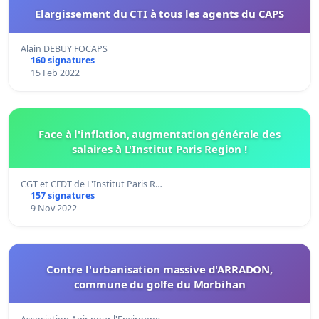
Elargissement du CTI à tous les agents du CAPS
Alain DEBUY FOCAPS
160 signatures
15 Feb 2022
Face à l'inflation, augmentation générale des
salaires à L'Institut Paris Region !
CGT et CFDT de L'Institut Paris R…
157 signatures
9 Nov 2022
Contre l'urbanisation massive d'ARRADON,
commune du golfe du Morbihan