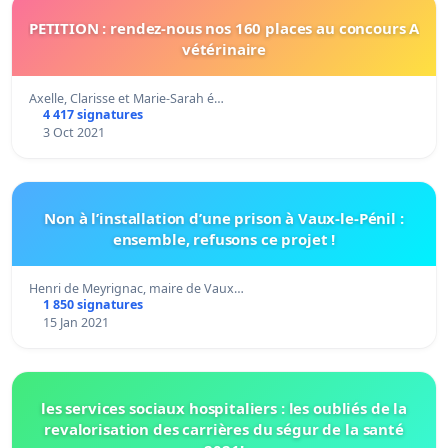
PETITION : rendez-nous nos 160 places au concours A
vétérinaire
Axelle, Clarisse et Marie-Sarah é…
4 417 signatures
3 Oct 2021
Non à l’installation d’une prison à Vaux-le-Pénil :
ensemble, refusons ce projet !
Henri de Meyrignac, maire de Vaux…
1 850 signatures
15 Jan 2021
les services sociaux hospitaliers : les oubliés de la
revalorisation des carrières du ségur de la santé