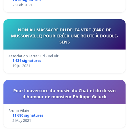
25 Feb 2021
NON AU MASSACRE DU DELTA VERT (PARC DE
MUSSONVILLE) POUR CRÉER UNE ROUTE À DOUBLE-
SENS
Association Terre Sud - Bel Air
1 434 signatures
19 Jul 2021
Pour l ouverture du musée du Chat et du dessin
d'humour de monsieur Philippe Geluck
Bruno Vilain
11 680 signatures
2 May 2021