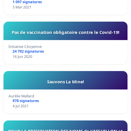
1 097 signatures
5 Mar 2021
Pas de vaccination obligatoire contre le Covid-19!
Initiative Citoyenne
24 792 signatures
16 Jun 2020
Sauvons La Mine!
Aurélie Mallard
978 signatures
4 Jul 2021
POUR LA PRESERVATION DES NOMS de L’AIGUILLON et