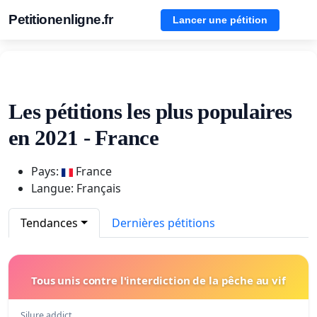
Petitionenligne.fr
Lancer une pétition
Les pétitions les plus populaires
en 2021 - France
Pays:
France
Langue: Français
Tendances
Dernières pétitions
Tous unis contre l'interdiction de la pêche au vif
Silure addict