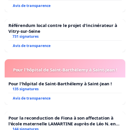
Avis de transparence
Référendum local contre le projet d'incinérateur à
Vitry-sur-Seine
731 signatures
Avis de transparence
Pour l'hôpital de Saint-Barthélemy à Saint-Jean !
Pour l'hôpital de Saint-Barthélemy à Saint-Jean !
135 signatures
Avis de transparence
Pour la reconduction de Fiona à son affectation à
l'école maternelle LAMARTINE auprès de Léo N. en
2026/2027
144 signatures