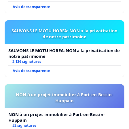
Avis de transparence
SAUVONS LE MOTU HOREA: NON a la privatisation
de notre patrimoine
SAUVONS LE MOTU HOREA: NON a la privatisation de
notre patrimoine
2 136 signatures
Avis de transparence
NON à un projet immobilier à Port-en-Bessin-
Huppain
NON à un projet immobilier à Port-en-Bessin-
Huppain
52 signatures