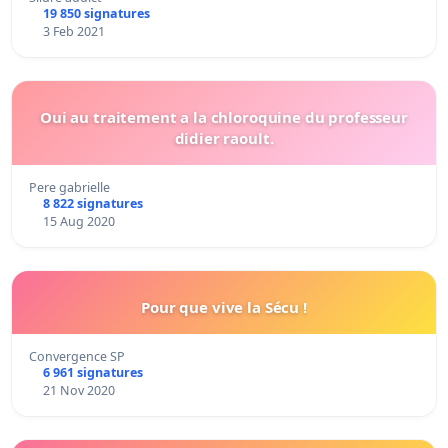
19 850 signatures
3 Feb 2021
Oui au traitement a la chloroquine du professeur
didier raoult.
Pere gabrielle
8 822 signatures
15 Aug 2020
Pour que vive la Sécu !
Convergence SP
6 961 signatures
21 Nov 2020