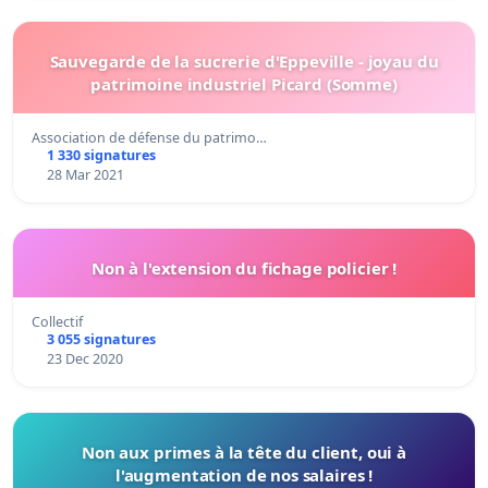
Sauvegarde de la sucrerie d'Eppeville - joyau du
patrimoine industriel Picard (Somme)
Association de défense du patrimo…
1 330 signatures
28 Mar 2021
Non à l'extension du fichage policier !
Collectif
3 055 signatures
23 Dec 2020
Non aux primes à la tête du client, oui à
l'augmentation de nos salaires !