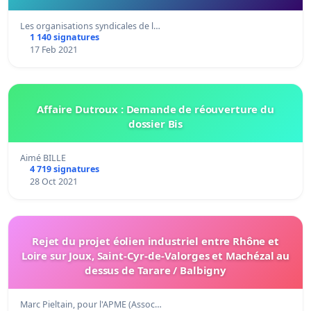
Les organisations syndicales de l…
1 140 signatures
17 Feb 2021
Affaire Dutroux : Demande de réouverture du
dossier Bis
Aimé BILLE
4 719 signatures
28 Oct 2021
Rejet du projet éolien industriel entre Rhône et
Loire sur Joux, Saint-Cyr-de-Valorges et Machézal au
dessus de Tarare / Balbigny
Marc Pieltain, pour l'APME (Assoc…