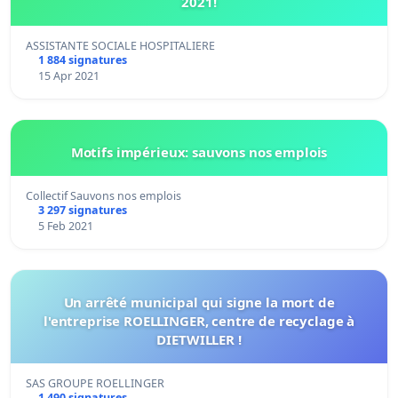
2021!
ASSISTANTE SOCIALE HOSPITALIERE
1 884 signatures
15 Apr 2021
Motifs impérieux: sauvons nos emplois
Collectif Sauvons nos emplois
3 297 signatures
5 Feb 2021
Un arrêté municipal qui signe la mort de
l'entreprise ROELLINGER, centre de recyclage à
DIETWILLER !
SAS GROUPE ROELLINGER
1 490 signatures