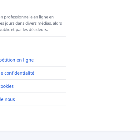
n professionnelle en ligne en
es jours dans divers médias, alors
ublic et par les décideurs.
pétition en ligne
de confidentialité
cookies
de nous