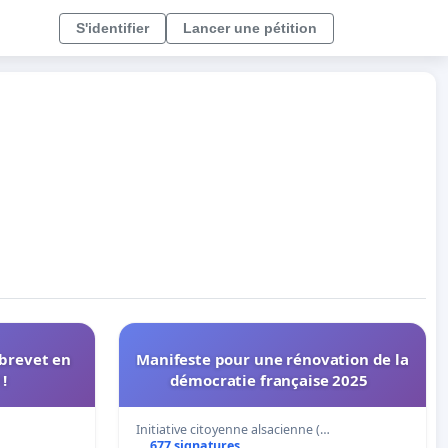
S'identifier
Lancer une pétition
 brevet en
Manifeste pour une rénovation de la
soins infirmiers ! !
démocratie française 2025
Initiative citoyenne alsacienne (…
677 signatures