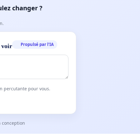
ulez changer ?
n.
Propulsé par l’IA
 voir
on percutante pour vous.
a conception