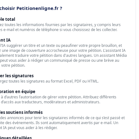
hoisir Petitionenligne.fr ?
le total
ez toutes les informations fournies par les signataires, y compris leurs
s e-mail et numéros de téléphone si vous choisissez de les collecter.
ant IA
l’IA suggérer un titre et un texte ou peaufiner votre propre brouillon, et
 une image de couverture accrocheuse pour votre pétition. L'assistant IA
alement traduire votre pétition dans d'autres langues. Un assistant Média
t peut vous aider à rédiger un communiqué de presse ou une brève au
 votre pétition.
er les signatures
rgez toutes les signatures au format Excel, PDF ou HTML.
oration en équipe
à d’autres l’autorisation de gérer votre pétition. Attribuez différents
 d’accès aux traducteurs, modérateurs et administrateurs.
les soutiens informés
 des annonces pour tenir les signataires informés de ce qui s’est passé et
uite des événements. Ils sont automatiquement avertis par e-mail. Un
t IA peut vous aider à les rédiger.
tiques détaillées