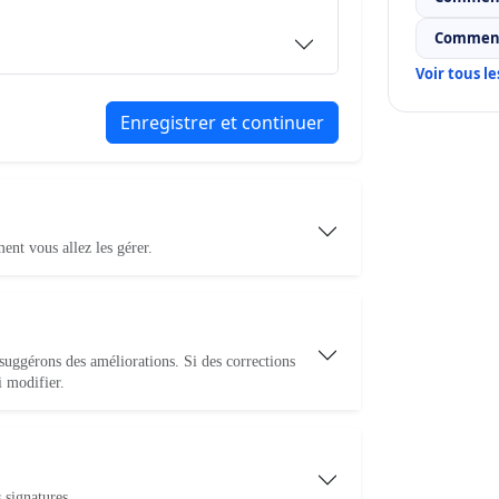
Comment
Voir tous l
Enregistrer et continuer
nt vous allez les gérer.
 suggérons des améliorations. Si des corrections
i modifier.
 signatures.