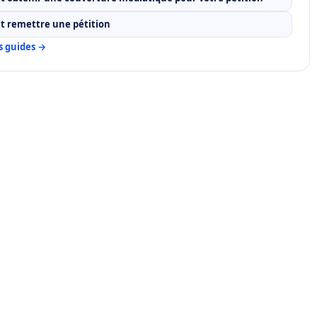
 remettre une pétition
es guides →