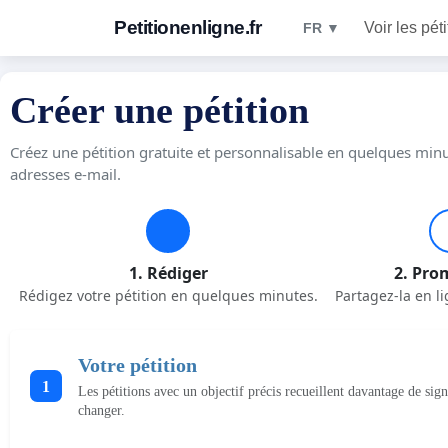
Petitionenligne.fr
Voir les pét
FR ▼
Créer une pétition
Créez une pétition gratuite et personnalisable en quelques minu
adresses e-mail.
1. Rédiger
2. Pro
Rédigez votre pétition en quelques minutes.
Partagez-la en li
Votre pétition
1
Les pétitions avec un objectif précis recueillent davantage de sig
changer.