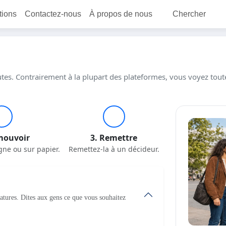
itions
Contactez-nous
À propos de nous
Chercher
tes. Contrairement à la plupart des plateformes, vous voyez toutes
mouvoir
3. Remettre
gne ou sur papier.
Remettez-la à un décideur.
natures. Dites aux gens ce que vous souhaitez