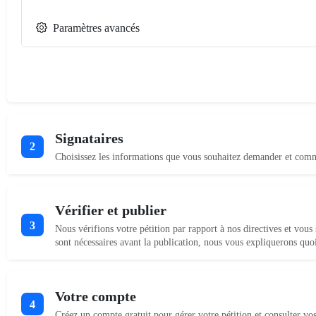
Paramètres avancés
Signataires
2
Choisissez les informations que vous souhaitez demander et comme
Vérifier et publier
3
Nous vérifions votre pétition par rapport à nos directives et vous
sont nécessaires avant la publication, nous vous expliquerons quo
Votre compte
4
Créez un compte gratuit pour gérer votre pétition et consulter vos