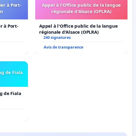
er à Port-
Appel à l'Office public de la langue
in
régionale d'Alsace (OPLRA)
 à Port-
Appel à l'Office public de la langue
régionale d'Alsace (OPLRA)
240 signatures
Avis de transparence
ng de Fiala
g de Fiala