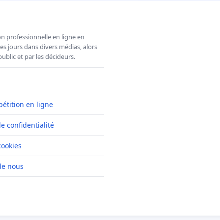
n professionnelle en ligne en
es jours dans divers médias, alors
ublic et par les décideurs.
pétition en ligne
de confidentialité
cookies
de nous