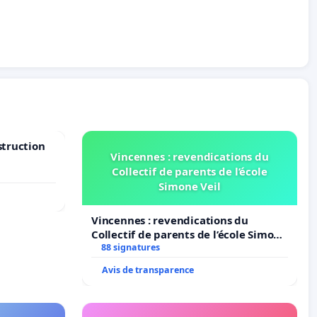
struction
Vincennes : revendications du
Collectif de parents de l’école
Simone Veil
Vincennes : revendications du
Collectif de parents de l’école Simone
Veil
88 signatures
Avis de transparence