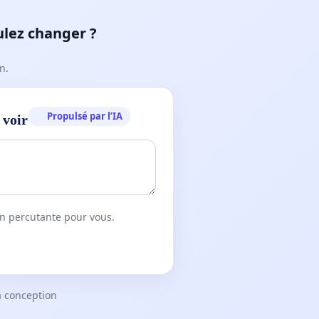
ulez changer ?
n.
Propulsé par l’IA
 voir
on percutante pour vous.
a conception