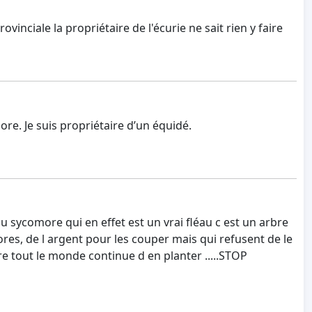
ovinciale la propriétaire de l'écurie ne sait rien y faire
re. Je suis propriétaire d’un équidé.
du sycomore qui en effet est un vrai fléau c est un arbre
ores, de l argent pour les couper mais qui refusent de le
re tout le monde continue d en planter .....STOP