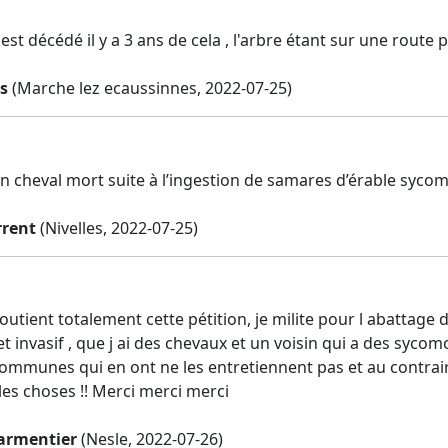
st décédé il y a 3 ans de cela , l'arbre étant sur une route pr
s
(Marche lez ecaussinnes, 2022-07-25)
n cheval mort suite à l’ingestion de samares d’érable sycomo
rrent
(Nivelles, 2022-07-25)
soutient totalement cette pétition, je milite pour l abattage 
 invasif , que j ai des chevaux et un voisin qui a des sycom
s communes qui en ont ne les entretiennent pas et au contrai
es choses !! Merci merci merci
armentier
(Nesle, 2022-07-26)