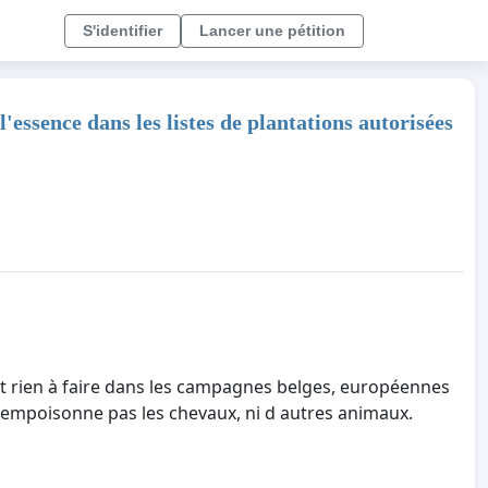
S'identifier
Lancer une pétition
essence dans les listes de plantations autorisées
nt rien à faire dans les campagnes belges, européennes
n empoisonne pas les chevaux, ni d autres animaux.