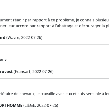
olument réagir par rapport à ce problème, je connais plusi
ner leur accord par rapport à l'abattage et décourager la 
ard
(Wavre, 2022-07-26)
vaux
Pruvost
(Fransart, 2022-07-26)
riétaire de chevaux, je travaille avec eux et suis sensible à l
FORTHOMME
(LIÈGE, 2022-07-26)