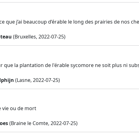
ce que j’ai beaucoup d’érable le long des prairies de nos che
ateau
(Bruxelles, 2022-07-25)
r que la plantation de l'érable sycomore ne soit plus ni sub
lphijn
(Lasne, 2022-07-25)
 vie ou de mort
loes
(Braine le Comte, 2022-07-25)