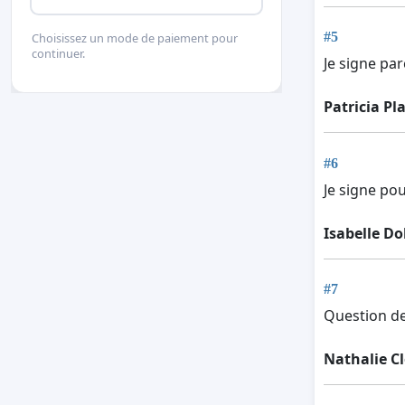
#5
Choisissez un mode de paiement pour
continuer.
Je signe par
Patricia Pl
#6
Je signe pou
Isabelle Do
#7
Question de
Nathalie C