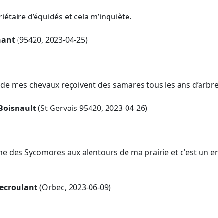
riétaire d’équidés et cela m’inquiète.
hant
(95420, 2023-04-25)
s de mes chevaux reçoivent des samares tous les ans d’arbre
Boisnault
(St Gervais 95420, 2023-04-26)
me des Sycomores aux alentours de ma prairie et c'est un e
Lecroulant
(Orbec, 2023-06-09)