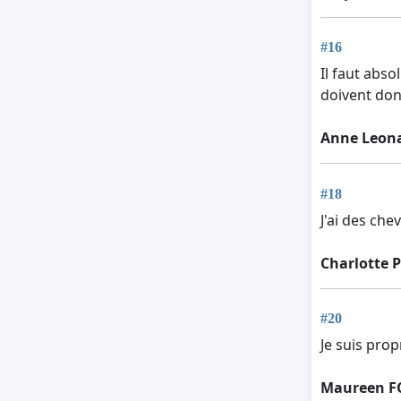
#16
Il faut abs
doivent don
Anne Leon
#18
J'ai des che
Charlotte 
#20
Je suis prop
Maureen 