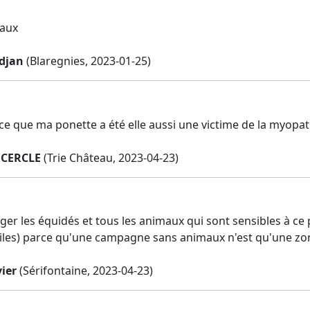
vaux
rdjan
(Blaregnies, 2023-01-25)
rce que ma ponette a été elle aussi une victime de la myopa
ECERCLE
(Trie Château, 2023-04-23)
éger les équidés et tous les animaux qui sont sensibles à ce p
iles) parce qu'une campagne sans animaux n'est qu'une zo
ier
(Sérifontaine, 2023-04-23)