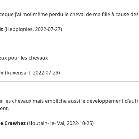
rceque j'ai moi-même perdu le cheval de ma fille à cause des
it
(Heppignies, 2022-07-27)
ux pour les chevaux
in
(Ruxensart, 2022-07-29)
r les chevaux mais empêche aussi le développement d'autre
ent.
e Crawhez
(Houtain- le- Val, 2022-10-25)