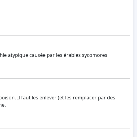
thie atypique causée par les érables sycomores
oison. Il faut les enlever (et les remplacer par des
ne.