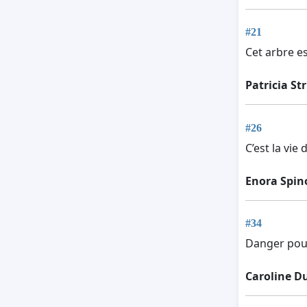
#21
Cet arbre e
Patricia St
#26
C’est la vie
Enora Spin
#34
Danger pou
Caroline D