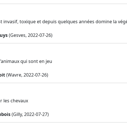
st invasif, toxique et depuis quelques années domine la vég
ruys
(Gesves, 2022-07-26)
 d’animaux qui sont en jeu
oit
(Wavre, 2022-07-26)
r les chevaux
ubois
(Gilly, 2022-07-27)