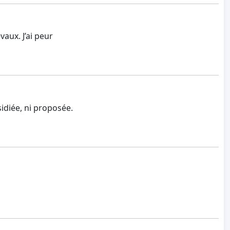
vaux. J’ai peur
sidiée, ni proposée.