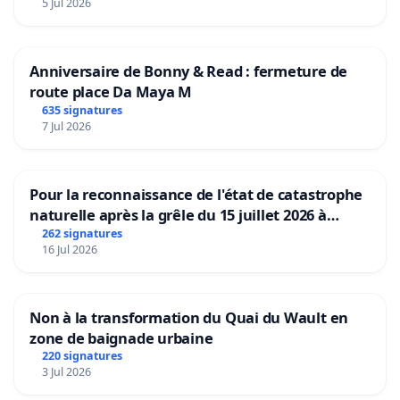
5 Jul 2026
Anniversaire de Bonny & Read : fermeture de
route place Da Maya M
635 signatures
7 Jul 2026
Pour la reconnaissance de l'état de catastrophe
naturelle après la grêle du 15 juillet 2026 à
Aubenas et ses alentours
262 signatures
16 Jul 2026
Non à la transformation du Quai du Wault en
zone de baignade urbaine
220 signatures
3 Jul 2026