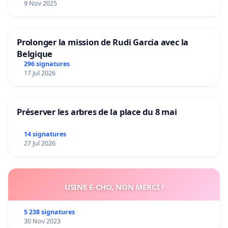
9 Nov 2025
Prolonger la mission de Rudi Garcia avec la
Belgique
296 signatures
17 Jul 2026
Préserver les arbres de la place du 8 mai
14 signatures
27 Jul 2026
USINE E-CHO, NON MERCI !
5 238 signatures
30 Nov 2023