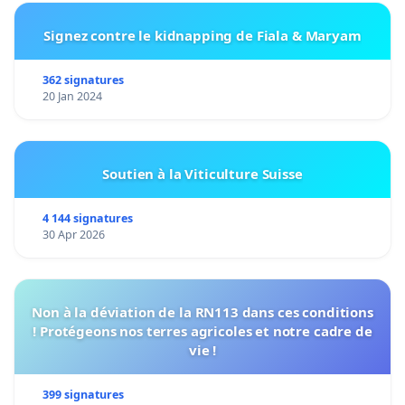
Signez contre le kidnapping de Fiala & Maryam
362 signatures
20 Jan 2024
Soutien à la Viticulture Suisse
4 144 signatures
30 Apr 2026
Non à la déviation de la RN113 dans ces conditions
! Protégeons nos terres agricoles et notre cadre de
vie !
399 signatures