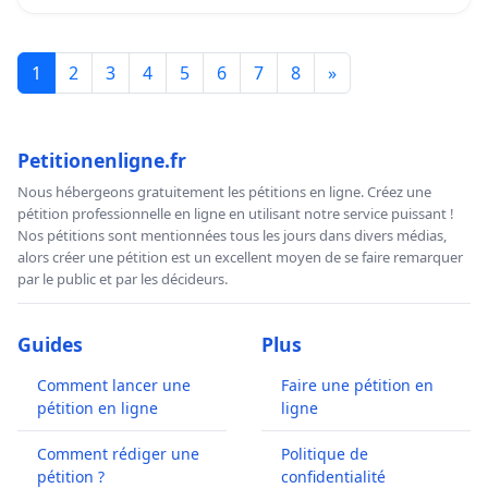
1
2
3
4
5
6
7
8
»
Petitionenligne.fr
Nous hébergeons gratuitement les pétitions en ligne. Créez une
pétition professionnelle en ligne en utilisant notre service puissant !
Nos pétitions sont mentionnées tous les jours dans divers médias,
alors créer une pétition est un excellent moyen de se faire remarquer
par le public et par les décideurs.
Guides
Plus
Comment lancer une
Faire une pétition en
pétition en ligne
ligne
Comment rédiger une
Politique de
pétition ?
confidentialité