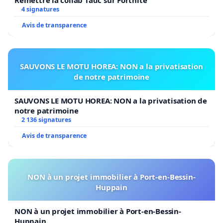
4 signatures
Avis de transparence
SAUVONS LE MOTU HOREA: NON a la privatisation
de notre patrimoine
SAUVONS LE MOTU HOREA: NON a la privatisation de
notre patrimoine
2 136 signatures
Avis de transparence
NON à un projet immobilier à Port-en-Bessin-
Huppain
NON à un projet immobilier à Port-en-Bessin-
Huppain