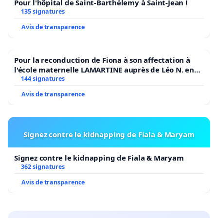
Pour l'hôpital de Saint-Barthélemy à Saint-Jean !
135 signatures
Avis de transparence
Pour la reconduction de Fiona à son affectation à
l'école maternelle LAMARTINE auprès de Léo N. en
2026/2027
144 signatures
Avis de transparence
Signez contre le kidnapping de Fiala & Maryam
Signez contre le kidnapping de Fiala & Maryam
362 signatures
Avis de transparence