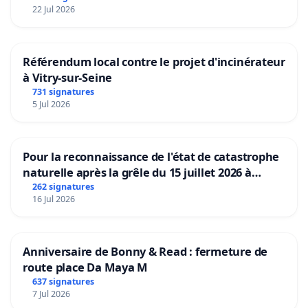
22 Jul 2026
Référendum local contre le projet d'incinérateur
à Vitry-sur-Seine
731 signatures
5 Jul 2026
Pour la reconnaissance de l'état de catastrophe
naturelle après la grêle du 15 juillet 2026 à
Aubenas et ses alentours
262 signatures
16 Jul 2026
Anniversaire de Bonny & Read : fermeture de
route place Da Maya M
637 signatures
7 Jul 2026