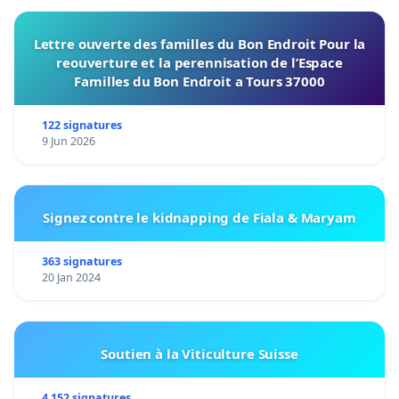
Lettre ouverte des familles du Bon Endroit Pour la
reouverture et la perennisation de l’Espace
Familles du Bon Endroit a Tours 37000
122 signatures
9 Jun 2026
Signez contre le kidnapping de Fiala & Maryam
363 signatures
20 Jan 2024
Soutien à la Viticulture Suisse
4 152 signatures