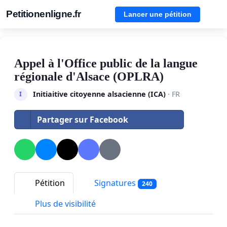
Petitionenligne.fr
Lancer une pétition
Appel à l'Office public de la langue
régionale d'Alsace (OPLRA)
Initiaitive citoyenne alsacienne (ICA)
· FR
I
Partager sur Facebook
Pétition
Signatures
240
Plus de visibilité