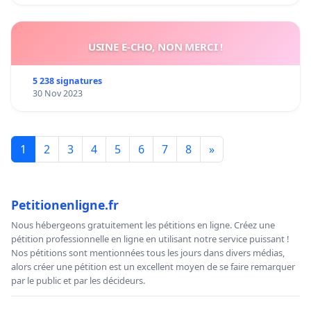
USINE E-CHO, NON MERCI !
5 238 signatures
30 Nov 2023
1
2
3
4
5
6
7
8
»
Petitionenligne.fr
Nous hébergeons gratuitement les pétitions en ligne. Créez une
pétition professionnelle en ligne en utilisant notre service puissant !
Nos pétitions sont mentionnées tous les jours dans divers médias,
alors créer une pétition est un excellent moyen de se faire remarquer
par le public et par les décideurs.