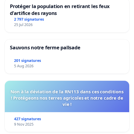
Protéger la population en retirant les feux
d’artifice des rayons
2 797 signatures
25 Jul 2026
Sauvons notre ferme pallsade
201 signatures
5 Aug 2026
Non à la déviation de la RN113 dans ces conditions
! Protégeons nos terres agricoles et notre cadre de
vie !
427 signatures
9 Nov 2025