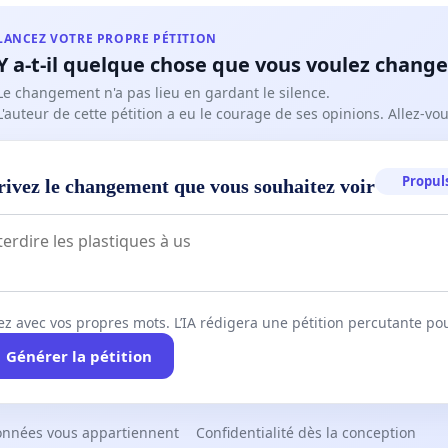
LANCEZ VOTRE PROPRE PÉTITION
Y a-t-il quelque chose que vous voulez change
Le changement n'a pas lieu en gardant le silence.
L'auteur de cette pétition a eu le courage de ses opinions. Allez-v
Propuls
rivez le changement que vous souhaitez voir
ez avec vos propres mots. L’IA rédigera une pétition percutante po
Générer la pétition
onnées vous appartiennent
Confidentialité dès la conception