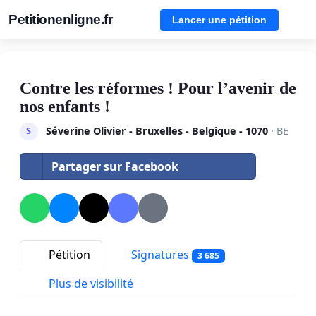
Petitionenligne.fr
Lancer une pétition
Contre les réformes ! Pour l’avenir de
nos enfants !
Séverine Olivier - Bruxelles - Belgique - 1070
· BE
S
Partager sur Facebook
Pétition
Signatures
3 685
Plus de visibilité