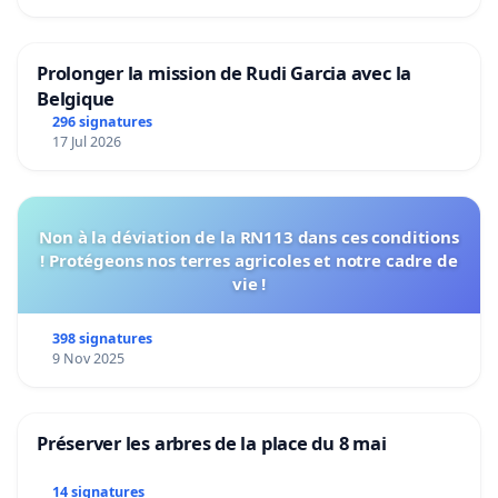
Prolonger la mission de Rudi Garcia avec la
Belgique
296 signatures
17 Jul 2026
Non à la déviation de la RN113 dans ces conditions
! Protégeons nos terres agricoles et notre cadre de
vie !
398 signatures
9 Nov 2025
Préserver les arbres de la place du 8 mai
14 signatures