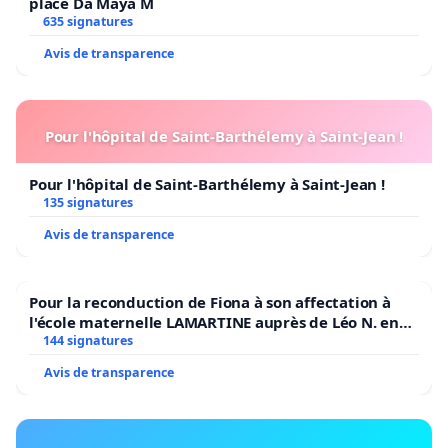
place Da Maya M
635 signatures
Avis de transparence
Pour l'hôpital de Saint-Barthélemy à Saint-Jean !
Pour l'hôpital de Saint-Barthélemy à Saint-Jean !
135 signatures
Avis de transparence
Pour la reconduction de Fiona à son affectation à
l'école maternelle LAMARTINE auprès de Léo N. en
2026/2027
144 signatures
Avis de transparence