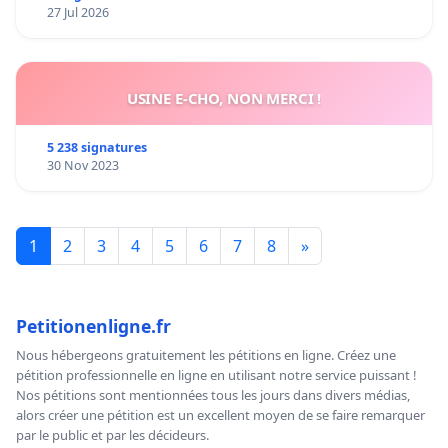
27 Jul 2026
USINE E-CHO, NON MERCI !
5 238 signatures
30 Nov 2023
1
2
3
4
5
6
7
8
»
Petitionenligne.fr
Nous hébergeons gratuitement les pétitions en ligne. Créez une
pétition professionnelle en ligne en utilisant notre service puissant !
Nos pétitions sont mentionnées tous les jours dans divers médias,
alors créer une pétition est un excellent moyen de se faire remarquer
par le public et par les décideurs.