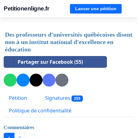
Petitionenligne.fr
Lancer une pétition
Des professeurs d'universités québécoises disent
non à un institut national d'excellence en
éducation
Partager sur Facebook (55)
Pétition
Signatures
255
Politique de confidentialité
Commentaires