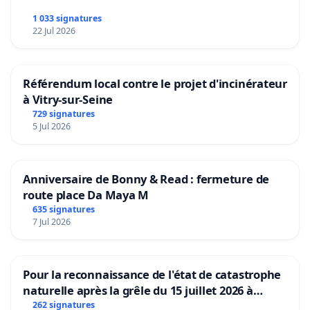
1 033 signatures
22 Jul 2026
Référendum local contre le projet d'incinérateur
à Vitry-sur-Seine
729 signatures
5 Jul 2026
Anniversaire de Bonny & Read : fermeture de
route place Da Maya M
635 signatures
7 Jul 2026
Pour la reconnaissance de l'état de catastrophe
naturelle après la grêle du 15 juillet 2026 à
Aubenas et ses alentours
262 signatures