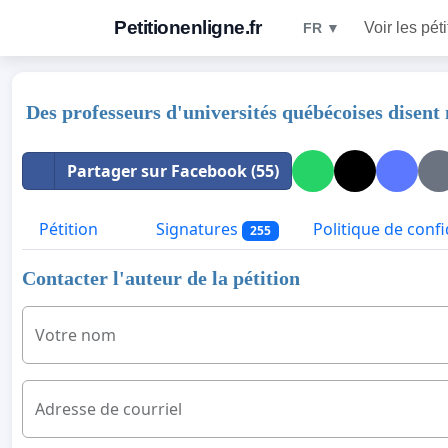
Petitionenligne.fr
Voir les pét
FR ▼
Des professeurs d'universités québécoises disent 
Partager sur Facebook (55)
Pétition
Signatures
Politique de confi
255
Contacter l'auteur de la pétition
Votre nom
Adresse de courriel