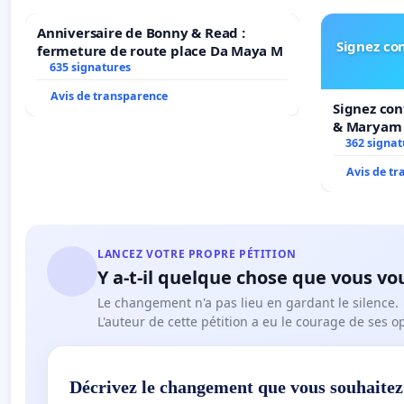
Anniversaire de Bonny & Read :
Signez con
fermeture de route place Da Maya M
635 signatures
Avis de transparence
Signez con
& Maryam
362 signat
Avis de t
LANCEZ VOTRE PROPRE PÉTITION
Y a-t-il quelque chose que vous vo
Le changement n'a pas lieu en gardant le silence.
L'auteur de cette pétition a eu le courage de ses o
Décrivez le changement que vous souhaitez