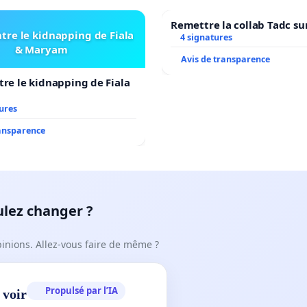
Remettre la collab Tadc su
tre le kidnapping de Fiala
4 signatures
& Maryam
Avis de transparence
tre le kidnapping de Fiala
ures
ransparence
ulez changer ?
pinions. Allez-vous faire de même ?
Propulsé par l’IA
 voir