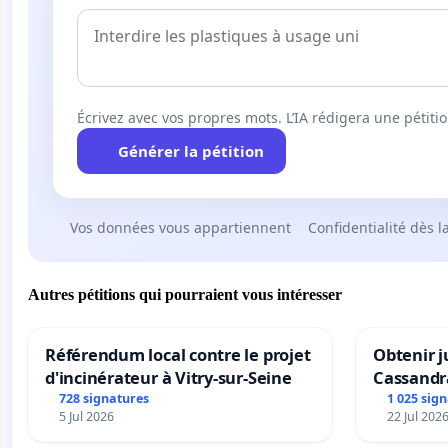
Écrivez avec vos propres mots. L’IA rédigera une pétiti
Générer la pétition
Vos données vous appartiennent
Confidentialité dès l
Autres pétitions qui pourraient vous intéresser
Référendum local contre le projet
Obtenir j
d'incinérateur à Vitry-sur-Seine
Cassandr
728 signatures
1 025 sig
5 Jul 2026
22 Jul 202