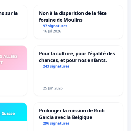
ns sur la
Non à la disparition de la fête
foraine de Moulins
97 signatures
16 Jul 2026
Pour la culture, pour l'égalité des
S ALLÉES
chances, et pour nos enfants.
UT
243 signatures
25 Jun 2026
Prolonger la mission de Rudi
e Suisse
Garcia avec la Belgique
296 signatures