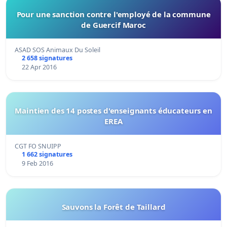
Pour une sanction contre l'employé de la commune
de Guercif Maroc
ASAD SOS Animaux Du Soleil
2 658 signatures
22 Apr 2016
Maintien des 14 postes d'enseignants éducateurs en
EREA
CGT FO SNUIPP
1 662 signatures
9 Feb 2016
Sauvons la Forêt de Taillard