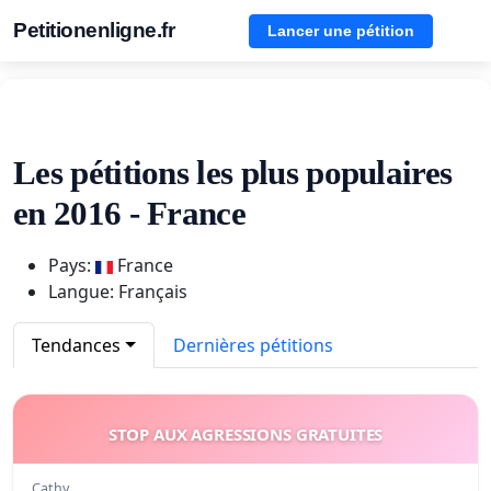
Petitionenligne.fr
Lancer une pétition
Les pétitions les plus populaires
en 2016 - France
Pays:
France
Langue: Français
Tendances
Dernières pétitions
STOP AUX AGRESSIONS GRATUITES
Cathy