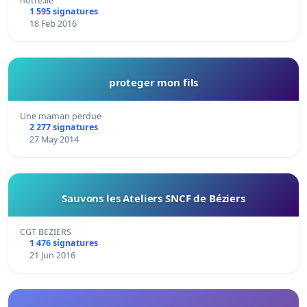
notre.ile
1 595 signatures
18 Feb 2016
proteger mon fils
Une maman perdue
2 277 signatures
27 May 2014
Sauvons les Ateliers SNCF de Béziers
CGT BEZIERS
1 476 signatures
21 Jun 2016