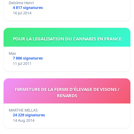
Delolme Henri
4 817 signatures
16 Jul 2014
POUR LA LEGALISATION DU CANNABIS EN FRANCE
Max
7 886 signatures
11 Jul 2011
FERMETURE DE LA FERME D'ÉLEVAGE DE VISONS /
RENARDS
MARTHE MILLAS
24 229 signatures
14 Aug 2014