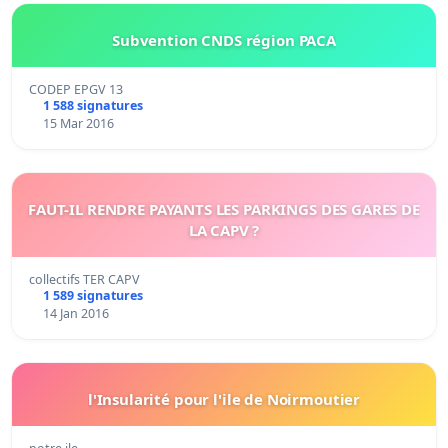
Subvention CNDS région PACA
CODEP EPGV 13
1 588 signatures
15 Mar 2016
FAUT-IL RENDRE PAYANTS LES PARKINGS DES GARES DE
LA CAPV ?
collectifs TER CAPV
1 589 signatures
14 Jan 2016
l'Insularité pour l'ile de Noirmoutier