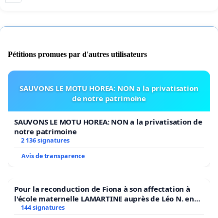
Pétitions promues par d'autres utilisateurs
SAUVONS LE MOTU HOREA: NON a la privatisation
de notre patrimoine
SAUVONS LE MOTU HOREA: NON a la privatisation de
notre patrimoine
2 136 signatures
Avis de transparence
Pour la reconduction de Fiona à son affectation à
l'école maternelle LAMARTINE auprès de Léo N. en
2026/2027
144 signatures