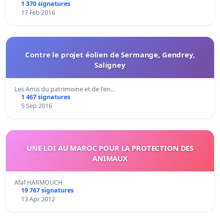
1 370 signatures
17 Feb 2016
Contre le projet éolien de Sermange, Gendrey,
Saligney
Les Amis du patrimoine et de l'en…
1 467 signatures
5 Sep 2016
UNE LOI AU MAROC POUR LA PROTECTION DES
ANIMAUX
Afaf HARMOUCH
19 767 signatures
13 Apr 2012