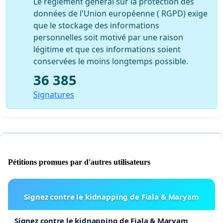
Le règlement général sur la protection des
données de l'Union européenne ( RGPD) exige
que le stockage des informations
personnelles soit motivé par une raison
légitime et que ces informations soient
conservées le moins longtemps possible.
36 385
Signatures
Pétitions promues par d'autres utilisateurs
Signez contre le kidnapping de Fiala & Maryam
Signez contre le kidnapping de Fiala & Maryam