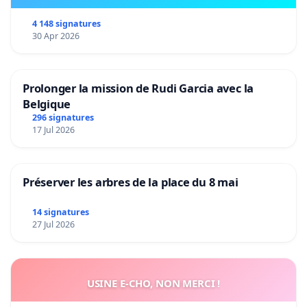
4 148 signatures
30 Apr 2026
Prolonger la mission de Rudi Garcia avec la
Belgique
296 signatures
17 Jul 2026
Préserver les arbres de la place du 8 mai
14 signatures
27 Jul 2026
USINE E-CHO, NON MERCI !