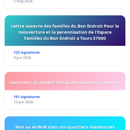
5 Aug 2026
Lettre ouverte des familles du Bon Endroit Pour la
reouverture et la perennisation de l’Espace
Familles du Bon Endroit a Tours 37000
122 signatures
9 Jun 2026
SAUVONS LES ARBRES DES ALLÉES MAURICE SARRAUT
161 signatures
16 Jun 2026
Non au AirBnB dans nos quartiers résidentiels