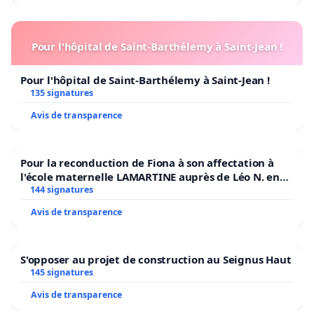
Pour l'hôpital de Saint-Barthélemy à Saint-Jean !
Pour l'hôpital de Saint-Barthélemy à Saint-Jean !
135 signatures
Avis de transparence
Pour la reconduction de Fiona à son affectation à
l'école maternelle LAMARTINE auprès de Léo N. en
2026/2027
144 signatures
Avis de transparence
S'opposer au projet de construction au Seignus Haut
145 signatures
Avis de transparence