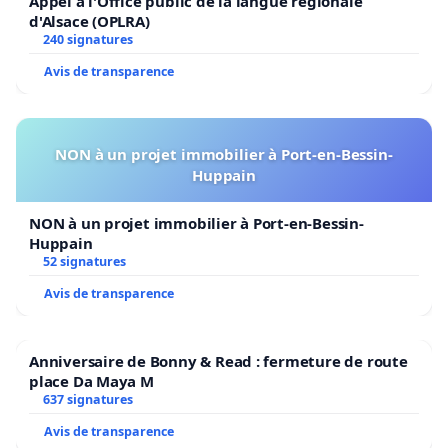
Appel à l'Office public de la langue régionale
d'Alsace (OPLRA)
240 signatures
Avis de transparence
NON à un projet immobilier à Port-en-Bessin-
Huppain
NON à un projet immobilier à Port-en-Bessin-
Huppain
52 signatures
Avis de transparence
Anniversaire de Bonny & Read : fermeture de route
place Da Maya M
637 signatures
Avis de transparence