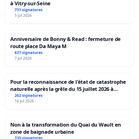
à Vitry-sur-Seine
731 signatures
5 Jul 2026
Anniversaire de Bonny & Read : fermeture de
route place Da Maya M
637 signatures
7 Jul 2026
Pour la reconnaissance de l'état de catastrophe
naturelle après la grêle du 15 juillet 2026 à
Aubenas et ses alentours
262 signatures
16 Jul 2026
Non à la transformation du Quai du Wault en
zone de baignade urbaine
220 signatures