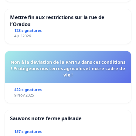
Mettre fin aux restrictions sur la rue de
l’Oradou
123 signatures
4 Jul 2026
Non à la déviation de la RN113 dans ces conditions
! Protégeons nos terres agricoles et notre cadre de
vie !
422 signatures
9 Nov 2025
Sauvons notre ferme pallsade
157 signatures