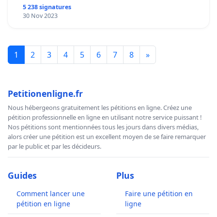
5 238 signatures
30 Nov 2023
1
2
3
4
5
6
7
8
»
Petitionenligne.fr
Nous hébergeons gratuitement les pétitions en ligne. Créez une
pétition professionnelle en ligne en utilisant notre service puissant !
Nos pétitions sont mentionnées tous les jours dans divers médias,
alors créer une pétition est un excellent moyen de se faire remarquer
par le public et par les décideurs.
Guides
Plus
Comment lancer une
Faire une pétition en
pétition en ligne
ligne