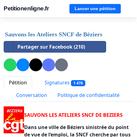
Petitionenligne.fr
Lancer une pétition
Sauvons les Ateliers SNCF de Béziers
Partager sur Facebook (210)
Pétition
Signatures
1 476
Conversation
Politique de confidentialité
SAUVONS LES ATELIERS SNCF DE BEZIERS
Dans une ville de Béziers sinistrée du point
de vue de l’emploi, la SNCF cherche par tous