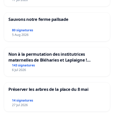
Sauvons notre ferme pallsade
80 signatures
5 Aug 2026
Non à la permutation des institutrices
maternelles de Bléharies et Laplaigne !
Préservons la stabilité de nos enfants.
143 signatures
6 Jul 2026
Préserver les arbres de la place du 8 mai
14 signatures
27 Jul 2026