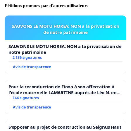
Pétitions promues par d'autres utilisateurs
SAUVONS LE MOTU HOREA: NON a la privatisation
de notre patrimoine
SAUVONS LE MOTU HOREA: NON a la privatisation de
notre patrimoine
2 136 signatures
Avis de transparence
Pour la reconduction de Fiona à son affectation à
l'école maternelle LAMARTINE auprès de Léo N. en
2026/2027
144 signatures
Avis de transparence
S'opposer au projet de construction au Seignus Haut