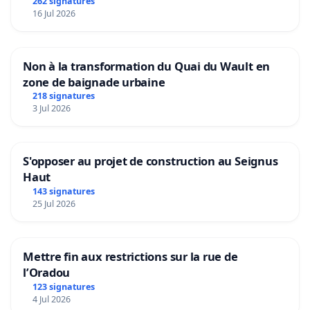
Aubenas et ses alentours
262 signatures
16 Jul 2026
Non à la transformation du Quai du Wault en
zone de baignade urbaine
218 signatures
3 Jul 2026
S'opposer au projet de construction au Seignus
Haut
143 signatures
25 Jul 2026
Mettre fin aux restrictions sur la rue de
l’Oradou
123 signatures
4 Jul 2026