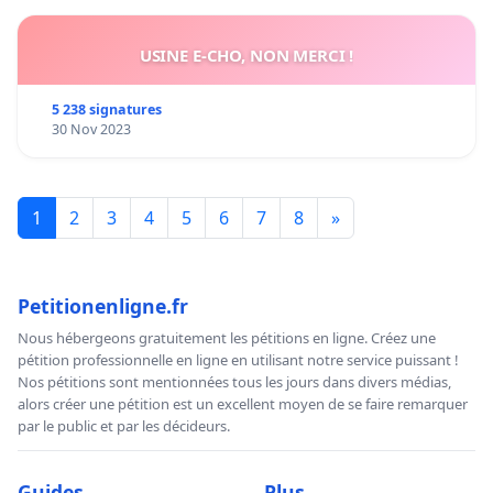
USINE E-CHO, NON MERCI !
5 238 signatures
30 Nov 2023
1
2
3
4
5
6
7
8
»
Petitionenligne.fr
Nous hébergeons gratuitement les pétitions en ligne. Créez une
pétition professionnelle en ligne en utilisant notre service puissant !
Nos pétitions sont mentionnées tous les jours dans divers médias,
alors créer une pétition est un excellent moyen de se faire remarquer
par le public et par les décideurs.
Guides
Plus