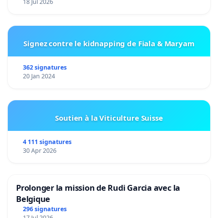
18 Jul 2026
Signez contre le kidnapping de Fiala & Maryam
362 signatures
20 Jan 2024
Soutien à la Viticulture Suisse
4 111 signatures
30 Apr 2026
Prolonger la mission de Rudi Garcia avec la
Belgique
296 signatures
17 Jul 2026