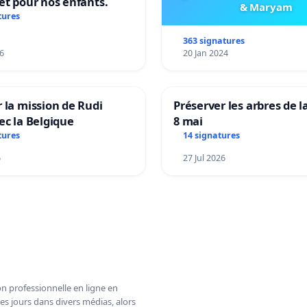
et pour nos enfants.
& Maryam
tures
363 signatures
6
20 Jan 2024
 la mission de Rudi
Préserver les arbres de l
ec la Belgique
8 mai
tures
14 signatures
6
27 Jul 2026
n professionnelle en ligne en
es jours dans divers médias, alors