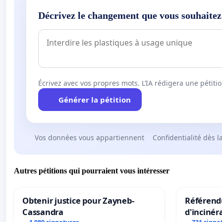
Décrivez le changement que vous souhaitez
Écrivez avec vos propres mots. L’IA rédigera une pétiti
Générer la pétition
Vos données vous appartiennent
Confidentialité dès l
Autres pétitions qui pourraient vous intéresser
Obtenir justice pour Zayneb-
Référendu
Cassandra
d'incinér