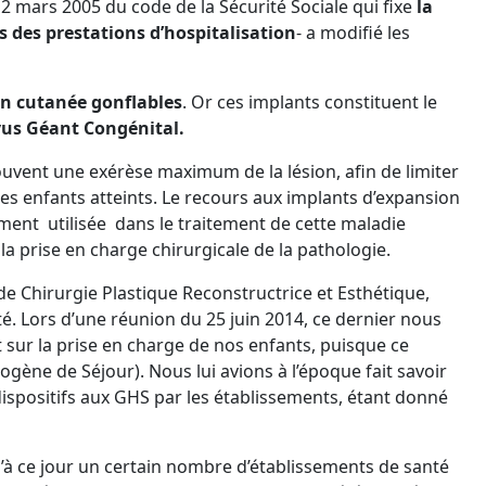
 2 mars 2005 du code de la Sécurité Sociale qui fixe
la
us des prestations d’hospitalisation
- a modifié les
on cutanée gonflables
. Or ces implants constituent le
vus Géant Congénital.
souvent une exérèse maximum de la lésion, afin de limiter
s enfants atteints. Le recours aux implants d’expansion
ment utilisée dans le traitement de cette maladie
la prise en charge chirurgicale de la pathologie.
 de Chirurgie Plastique Reconstructrice et Esthétique,
nté. Lors d’une réunion du 25 juin 2014, ce dernier nous
t sur la prise en charge de nos enfants, puisque ce
ène de Séjour). Nous lui avions à l’époque fait savoir
 dispositifs aux GHS par les établissements, étant donné
u’à ce jour un certain nombre d’établissements de santé