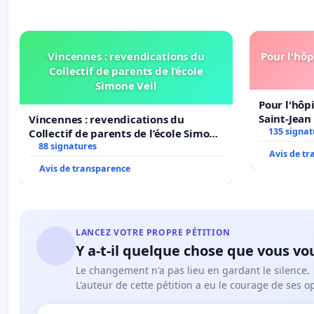
Vincennes : revendications du
Pour l'hôp
Collectif de parents de l’école
Simone Veil
Pour l'hôp
Saint-Jean 
Vincennes : revendications du
135 signat
Collectif de parents de l’école Simone
Veil
88 signatures
Avis de t
Avis de transparence
LANCEZ VOTRE PROPRE PÉTITION
Y a-t-il quelque chose que vous vo
Le changement n'a pas lieu en gardant le silence.
L'auteur de cette pétition a eu le courage de ses o