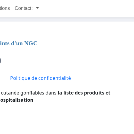
itions
Contact :
teints d'un NGC
Politique de confidentialité
n cutanée gonflables dans
la liste des produits et
hospitalisation