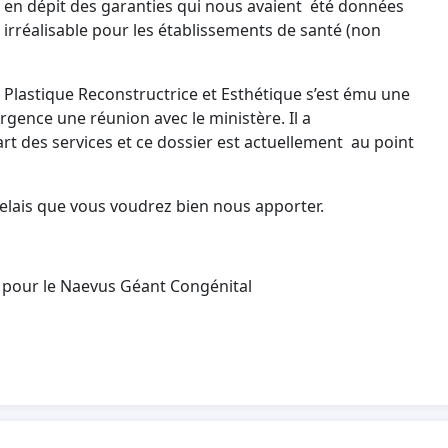
l, en dépit des garanties qui nous avaient été données
irréalisable pour les établissements de santé (non
e Plastique Reconstructrice et Esthétique s’est ému une
 urgence une réunion avec le ministère. Il a
t des services et ce dossier est actuellement au point
relais que vous voudrez bien nous apporter.
 pour le Naevus Géant Congénital