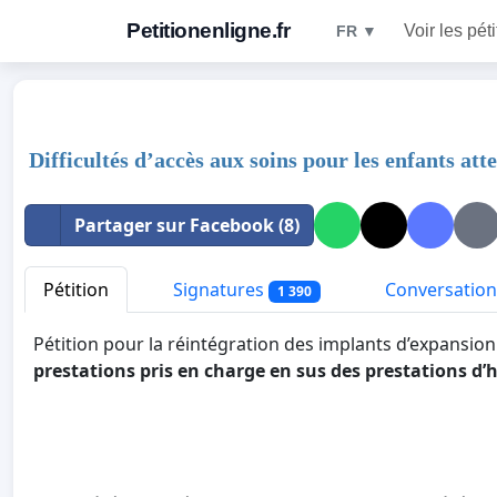
Petitionenligne.fr
Voir les pét
FR ▼
Difficultés d’accès aux soins pour les enfants at
Partager sur Facebook (8)
Pétition
Signatures
Conversation
1 390
Pétition pour la réintégration des implants d’expansio
prestations pris en charge en sus des prestations d’