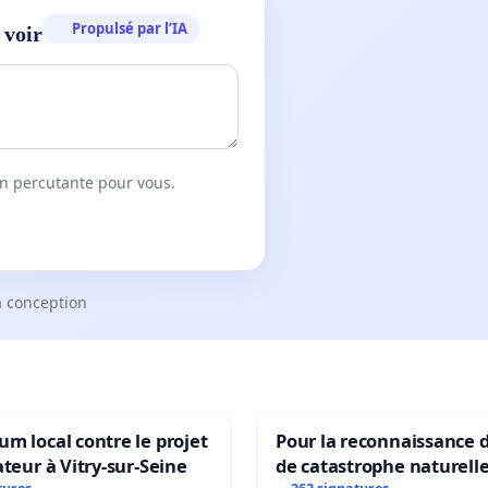
Propulsé par l’IA
 voir
on percutante pour vous.
a conception
m local contre le projet
Pour la reconnaissance d
ateur à Vitry-sur-Seine
de catastrophe naturelle