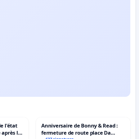
e l'état
Anniversaire de Bonny & Read :
 après la
fermeture de route place Da