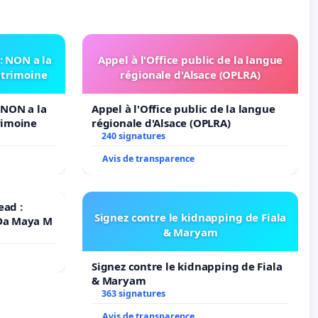
 NON a la
Appel à l'Office public de la langue
atrimoine
régionale d'Alsace (OPLRA)
NON a la
Appel à l'Office public de la langue
rimoine
régionale d'Alsace (OPLRA)
240 signatures
Avis de transparence
ead :
Signez contre le kidnapping de Fiala
 Da Maya M
& Maryam
Signez contre le kidnapping de Fiala
& Maryam
363 signatures
Avis de transparence