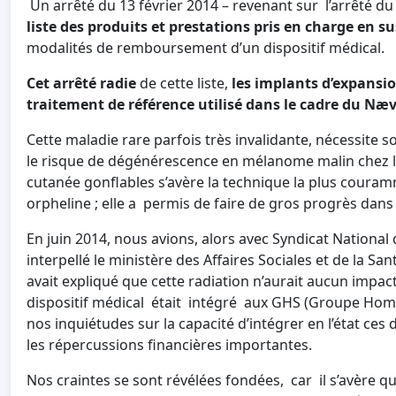
Un arrêté du 13 février 2014 – revenant sur l’arrêté du
liste des produits et prestations pris en charge en s
modalités de remboursement d’un dispositif médical.
Cet arrêté radie
de cette liste,
les implants d’expansi
traitement de référence utilisé dans le cadre du Næ
Cette maladie rare parfois très invalidante, nécessite 
le risque de dégénérescence en mélanome malin chez le
cutanée gonflables s’avère la technique la plus couram
orpheline ; elle a permis de faire de gros progrès dans 
En juin 2014, nous avions, alors avec Syndicat National
interpellé le ministère des Affaires Sociales et de la Sa
avait expliqué que cette radiation n’aurait aucun impac
dispositif médical était intégré aux GHS (Groupe Homog
nos inquiétudes sur la capacité d’intégrer en l’état ces
les répercussions financières importantes.
Nos craintes se sont révélées fondées, car il s’avère q