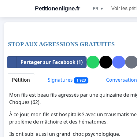
Petitionenligne.fr
Voir les pét
FR ▼
STOP AUX AGRESSIONS GRATUITES
Partager sur Facebook (1)
Pétition
Signatures
Conversation
1 923
Mon fils est beau fils agressés par une quinzaine de mi
Choques (62).
À ce jour, mon fils est hospitalisé avec un trausmatisme 
problème de mâchoire et des hématomes.
Ils ont subi aussi un grand choc psychologique.