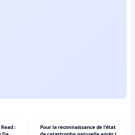
 Read :
Pour la reconnaissance de l'état
e Da
de catastrophe naturelle après la