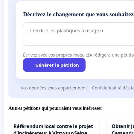
Décrivez le changement que vous souhaitez
Écrivez avec vos propres mots. L’IA rédigera une pétiti
Générer la pétition
Vos données vous appartiennent
Confidentialité dès l
Autres pétitions qui pourraient vous intéresser
Référendum local contre le projet
Obtenir j
d'incinérateur à Vitry-sur-Seine
Cassandr