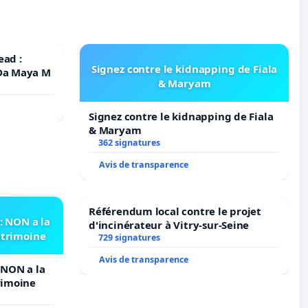
ead :
Signez contre le kidnapping de Fiala
 Da Maya M
& Maryam
Signez contre le kidnapping de Fiala
& Maryam
362 signatures
Avis de transparence
Référendum local contre le projet
 NON a la
d'incinérateur à Vitry-sur-Seine
atrimoine
729 signatures
Avis de transparence
NON a la
rimoine