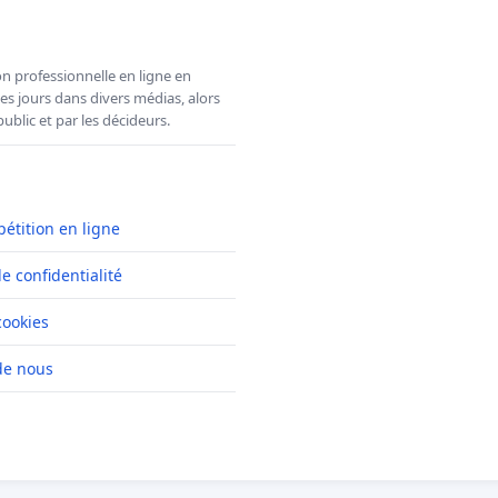
n professionnelle en ligne en
es jours dans divers médias, alors
ublic et par les décideurs.
pétition en ligne
de confidentialité
cookies
de nous