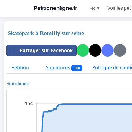
Petitionenligne.fr
Voir les pét
FR ▼
Skatepark à Romilly sur seine
Partager sur Facebook
Pétition
Signatures
Politique de confi
164
Statistiques
164