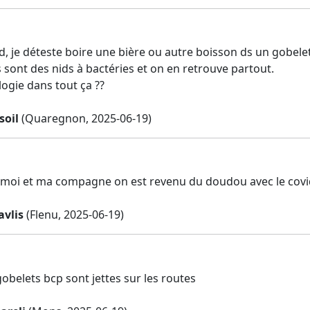
d, je déteste boire une bière ou autre boisson ds un gobele
s sont des nids à bactéries et on en retrouve partout.
logie dans tout ça ??
soil
(Quaregnon, 2025-06-19)
r moi et ma compagne on est revenu du doudou avec le cov
avlis
(Flenu, 2025-06-19)
obelets bcp sont jettes sur les routes