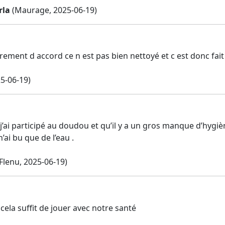
rla
(Maurage, 2025-06-19)
èrement d accord ce n est pas bien nettoyé et c est donc fa
25-06-19)
 j’ai participé au doudou et qu’il y a un gros manque d’hygiè
n’ai bu que de l’eau .
Flenu, 2025-06-19)
, cela suffit de jouer avec notre santé