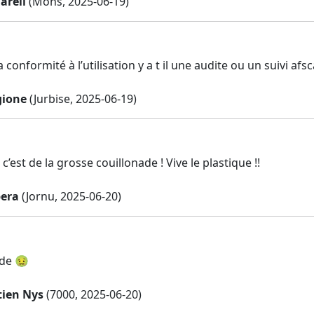
areli
(Mons, 2025-06-19)
a conformité à l’utilisation y a t il une audite ou un suivi afs
gione
(Jurbise, 2025-06-19)
 c’est de la grosse couillonade ! Vive le plastique !!
era
(Jornu, 2025-06-20)
ade 🤢
tien Nys
(7000, 2025-06-20)