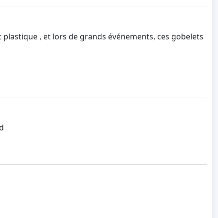
t plastique , et lors de grands événements, ces gobelets
id