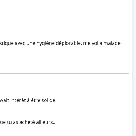
lastique avec une hygiène déplorable, me voila malade
ait intérêt à être solide.
e tu as acheté ailleurs...