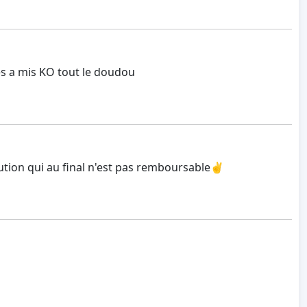
es a mis KO tout le doudou
aution qui au final n'est pas remboursable✌️