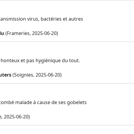
ransmission virus, bactéries et autres
du
(Frameries, 2025-06-20)
a honteux et pas hygiénique du tout.
uters
(Soignies, 2025-06-20)
à tombé malade à cause de ses gobelets
, 2025-06-20)