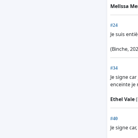
Mellssa Me
#24
Je suis enti
(Binche, 20
#34
Je signe car
enceinte je 
Ethel Vale
(
#40
Je signe car