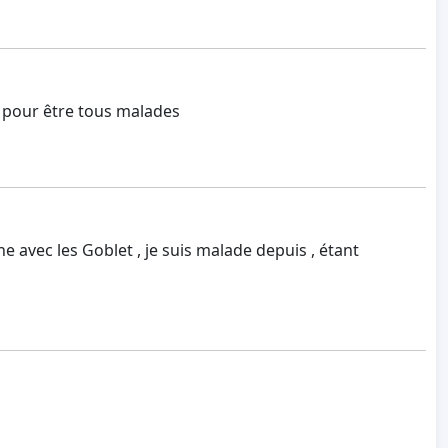
it pour être tous malades
ne avec les Goblet , je suis malade depuis , étant