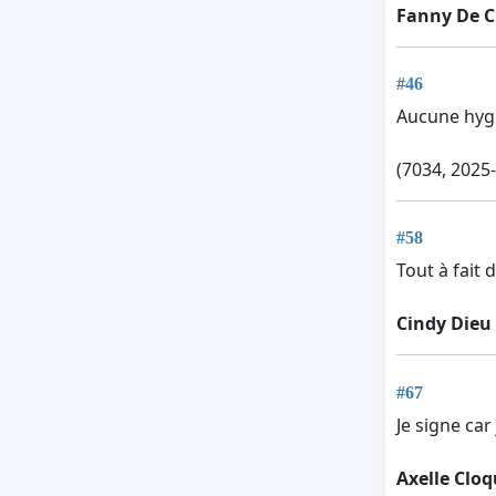
Fanny De 
#46
Aucune hygi
(7034, 2025
#58
Tout à fait
Cindy Dieu
#67
Je signe car
Axelle Cloq