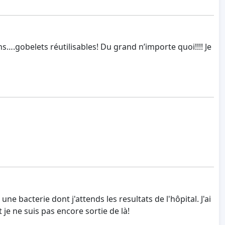
….gobelets réutilisables! Du grand n’importe quoi!!!! Je
e bacterie dont j'attends les resultats de l'hôpital. J'ai
je ne suis pas encore sortie de là!