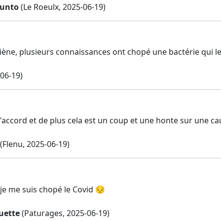
Cunto
(Le Roeulx, 2025-06-19)
ène, plusieurs connaissances ont chopé une bactérie qui l
-06-19)
 d'accord et de plus cela est un coup et une honte sur une c
(Flenu, 2025-06-19)
 je me suis chopé le Covid 😔
uette
(Paturages, 2025-06-19)