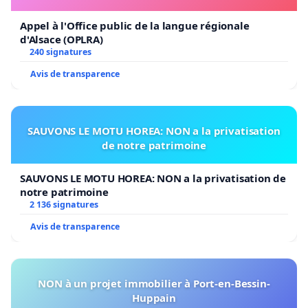
Appel à l'Office public de la langue régionale
d'Alsace (OPLRA)
240 signatures
Avis de transparence
SAUVONS LE MOTU HOREA: NON a la privatisation
de notre patrimoine
SAUVONS LE MOTU HOREA: NON a la privatisation de
notre patrimoine
2 136 signatures
Avis de transparence
NON à un projet immobilier à Port-en-Bessin-
Huppain