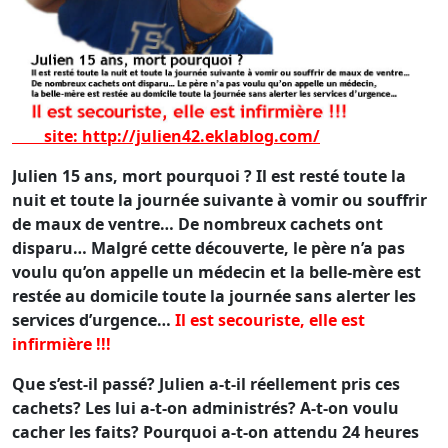
site: ht
tp://julien42.eklablog.com/
Julien 15 ans, mort pourquoi ? Il est resté toute la
nuit et toute la journée suivante à vomir ou souffrir
de maux de ventre… De nombreux cachets ont
disparu… Malgré cette découverte, le père n’a pas
voulu qu’on appelle un médecin et la belle-mère est
restée au domicile toute la journée sans alerter les
services d’urgence…
Il est secouriste, elle est
infirmière !!!
Que s’est-il passé? Julien a-t-il réellement pris ces
cachets? Les lui a-t-on administrés? A-t-on voulu
cacher les faits? Pourquoi a-t-on attendu 24 heures