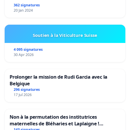
362 signatures
20 Jan 2024
Soutien à la Viticulture Suisse
4 095 signatures
30 Apr 2026
Prolonger la mission de Rudi Garcia avec la
Belgique
296 signatures
17 Jul 2026
Non à la permutation des institutrices
maternelles de Bléharies et Laplaigne !
143 signatures