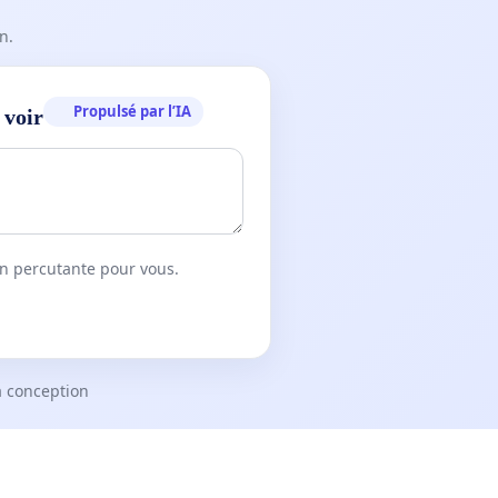
n.
Propulsé par l’IA
 voir
on percutante pour vous.
a conception