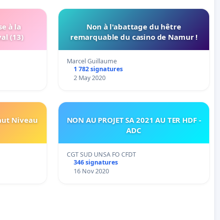
e à la
Non à l'abattage du hêtre
al (13)
remarquable du casino de Namur !
Marcel Guillaume
1 782 signatures
2 May 2020
aut Niveau
NON AU PROJET SA 2021 AU TER HDF -
ADC
CGT SUD UNSA FO CFDT
346 signatures
16 Nov 2020