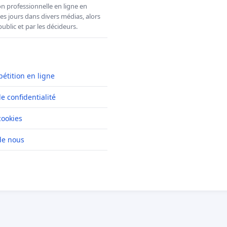
n professionnelle en ligne en
es jours dans divers médias, alors
ublic et par les décideurs.
pétition en ligne
de confidentialité
cookies
de nous