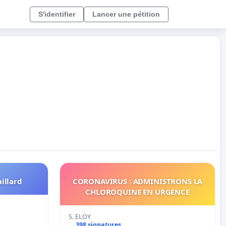
S'identifier
Lancer une pétition
aillard
CORONAVIRUS : ADMINISTRONS LA
CHLOROQUINE EN URGENCE
S. ELOY
398 signatures