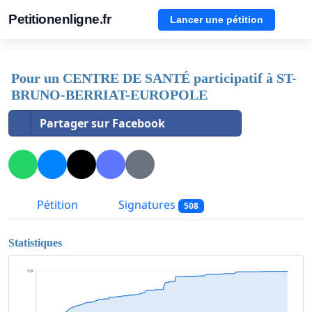
Petitionenligne.fr
Lancer une pétition
Pour un CENTRE DE SANTÉ participatif à ST-
BRUNO-BERRIAT-EUROPOLE
Partager sur Facebook
Pétition
Signatures
508
Statistiques
508