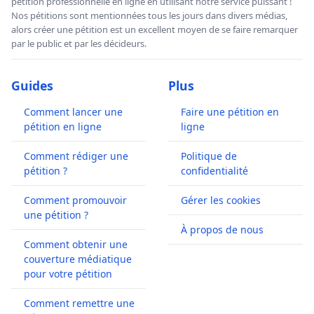
pétition professionnelle en ligne en utilisant notre service puissant !
Nos pétitions sont mentionnées tous les jours dans divers médias,
alors créer une pétition est un excellent moyen de se faire remarquer
par le public et par les décideurs.
Guides
Plus
Comment lancer une
Faire une pétition en
pétition en ligne
ligne
Comment rédiger une
Politique de
pétition ?
confidentialité
Comment promouvoir
Gérer les cookies
une pétition ?
À propos de nous
Comment obtenir une
couverture médiatique
pour votre pétition
Comment remettre une