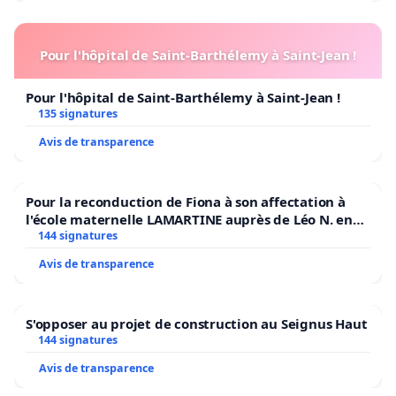
Pour l'hôpital de Saint-Barthélemy à Saint-Jean !
Pour l'hôpital de Saint-Barthélemy à Saint-Jean !
135 signatures
Avis de transparence
Pour la reconduction de Fiona à son affectation à
l'école maternelle LAMARTINE auprès de Léo N. en
2026/2027
144 signatures
Avis de transparence
S'opposer au projet de construction au Seignus Haut
144 signatures
Avis de transparence