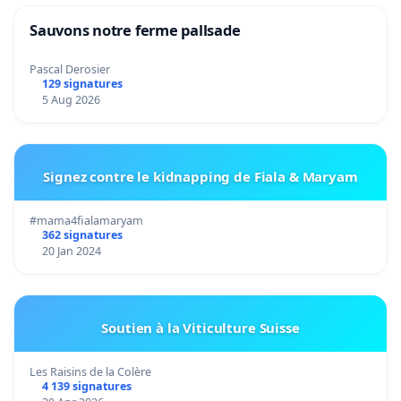
Sauvons notre ferme pallsade
Pascal Derosier
129 signatures
5 Aug 2026
Signez contre le kidnapping de Fiala & Maryam
#mama4fialamaryam
362 signatures
20 Jan 2024
Soutien à la Viticulture Suisse
Les Raisins de la Colère
4 139 signatures