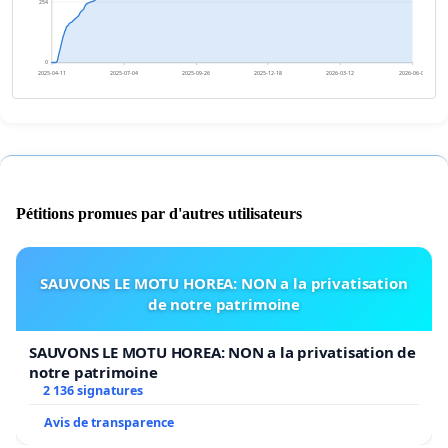
254
0
2025-04-11
2025-07-04
2025-09-26
2025-12-18
2026-03-12
2026-06-04
Pétitions promues par d'autres utilisateurs
SAUVONS LE MOTU HOREA: NON a la privatisation
de notre patrimoine
SAUVONS LE MOTU HOREA: NON a la privatisation de
notre patrimoine
2 136 signatures
Avis de transparence