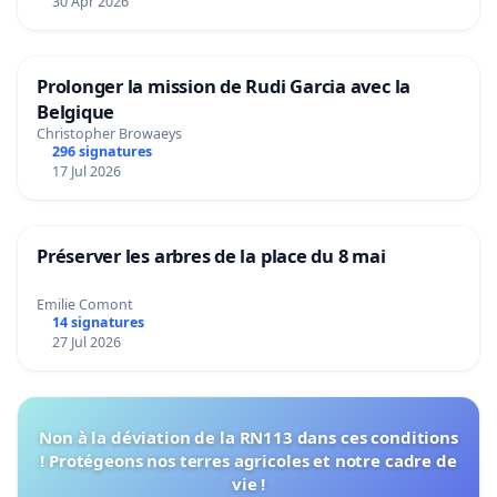
30 Apr 2026
Prolonger la mission de Rudi Garcia avec la
Belgique
Christopher Browaeys
296 signatures
17 Jul 2026
Préserver les arbres de la place du 8 mai
Emilie Comont
14 signatures
27 Jul 2026
Non à la déviation de la RN113 dans ces conditions
! Protégeons nos terres agricoles et notre cadre de
vie !