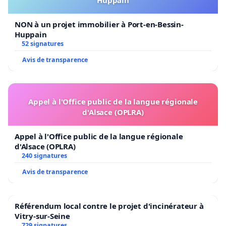
NON à un projet immobilier à Port-en-Bessin-
Huppain
52 signatures
Avis de transparence
Appel à l'Office public de la langue régionale
d'Alsace (OPLRA)
Appel à l'Office public de la langue régionale
d'Alsace (OPLRA)
240 signatures
Avis de transparence
Référendum local contre le projet d'incinérateur à
Vitry-sur-Seine
729 signatures