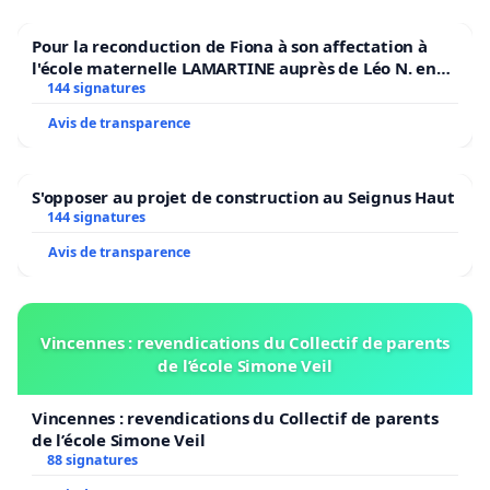
Pour la reconduction de Fiona à son affectation à
l'école maternelle LAMARTINE auprès de Léo N. en
2026/2027
144 signatures
Avis de transparence
S'opposer au projet de construction au Seignus Haut
144 signatures
Avis de transparence
Vincennes : revendications du Collectif de parents
de l’école Simone Veil
Vincennes : revendications du Collectif de parents
de l’école Simone Veil
88 signatures