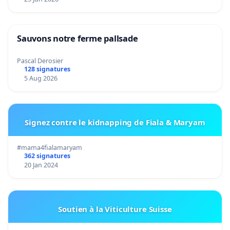
Sauvons notre ferme pallsade
Pascal Derosier
128 signatures
5 Aug 2026
Signez contre le kidnapping de Fiala & Maryam
#mama4fialamaryam
362 signatures
20 Jan 2024
Soutien à la Viticulture Suisse