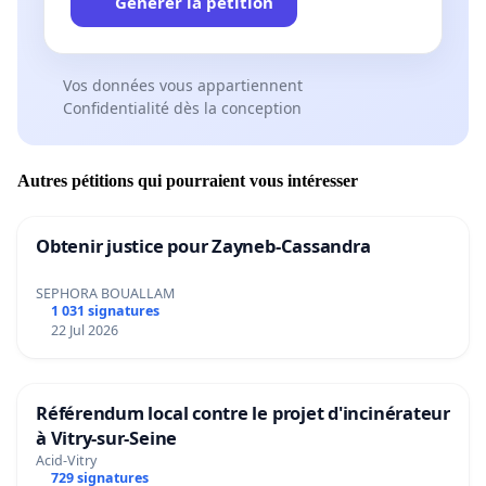
Générer la pétition
Vos données vous appartiennent
Confidentialité dès la conception
Autres pétitions qui pourraient vous intéresser
Obtenir justice pour Zayneb-Cassandra
SEPHORA BOUALLAM
1 031 signatures
22 Jul 2026
Référendum local contre le projet d'incinérateur
à Vitry-sur-Seine
Acid-Vitry
729 signatures