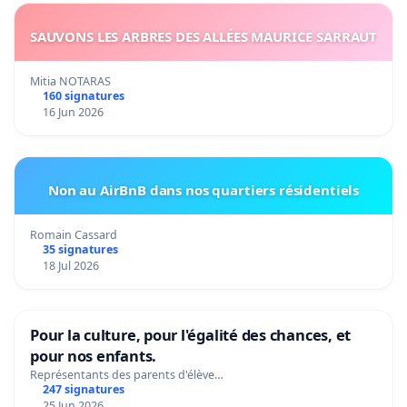
SAUVONS LES ARBRES DES ALLÉES MAURICE SARRAUT
Mitia NOTARAS
160 signatures
16 Jun 2026
Non au AirBnB dans nos quartiers résidentiels
Romain Cassard
35 signatures
18 Jul 2026
Pour la culture, pour l'égalité des chances, et
pour nos enfants.
Représentants des parents d'élève…
247 signatures
25 Jun 2026