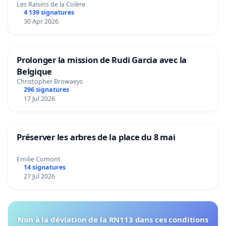
Les Raisins de la Colère
4 139 signatures
30 Apr 2026
Prolonger la mission de Rudi Garcia avec la
Belgique
Christopher Browaeys
296 signatures
17 Jul 2026
Préserver les arbres de la place du 8 mai
Emilie Comont
14 signatures
27 Jul 2026
Non à la déviation de la RN113 dans ces conditions