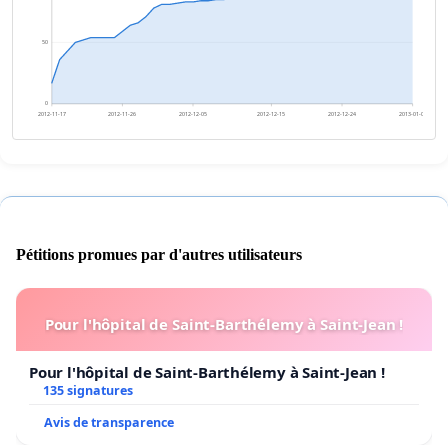
50
0
2012-11-17
2012-11-26
2012-12-05
2012-12-15
2012-12-24
2013-01-02
Pétitions promues par d'autres utilisateurs
Pour l'hôpital de Saint-Barthélemy à Saint-Jean !
Pour l'hôpital de Saint-Barthélemy à Saint-Jean !
135 signatures
Avis de transparence