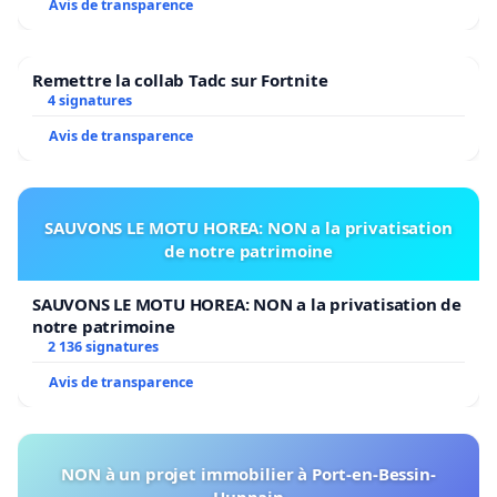
Avis de transparence
Remettre la collab Tadc sur Fortnite
4 signatures
Avis de transparence
SAUVONS LE MOTU HOREA: NON a la privatisation
de notre patrimoine
SAUVONS LE MOTU HOREA: NON a la privatisation de
notre patrimoine
2 136 signatures
Avis de transparence
NON à un projet immobilier à Port-en-Bessin-
Huppain