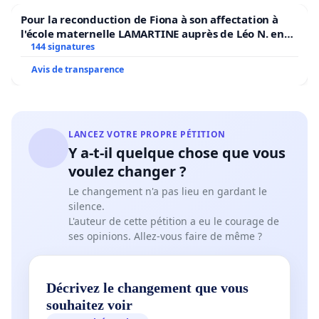
Pour la reconduction de Fiona à son affectation à
l'école maternelle LAMARTINE auprès de Léo N. en
2026/2027
144 signatures
Avis de transparence
LANCEZ VOTRE PROPRE PÉTITION
Y a-t-il quelque chose que vous
voulez changer ?
Le changement n'a pas lieu en gardant le
silence.
L'auteur de cette pétition a eu le courage de
ses opinions. Allez-vous faire de même ?
Décrivez le changement que vous
souhaitez voir