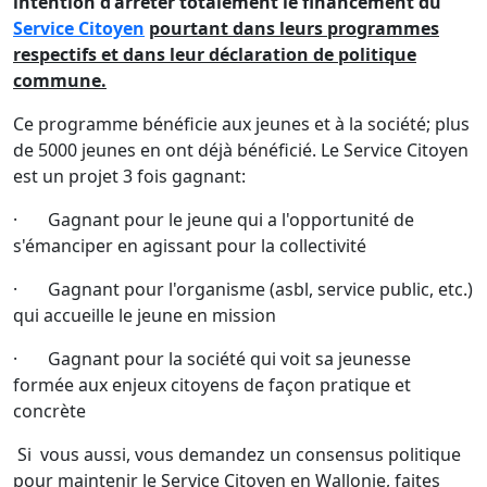
intention d'arrêter totalement le financement du
Service Citoyen
pourtant dans leurs programmes
respectifs et dans leur déclaration de politique
commune.
Ce programme bénéficie aux jeunes et à la société; plus
de 5000 jeunes en ont déjà bénéficié. Le Service Citoyen
est un projet 3 fois gagnant:
· Gagnant pour le jeune qui a l'opportunité de
s'émanciper en agissant pour la collectivité
· Gagnant pour l'organisme (asbl, service public, etc.)
qui accueille le jeune en mission
· Gagnant pour la société qui voit sa jeunesse
formée aux enjeux citoyens de façon pratique et
concrète
Si vous aussi, vous demandez un consensus politique
pour maintenir le Service Citoyen en Wallonie, faites