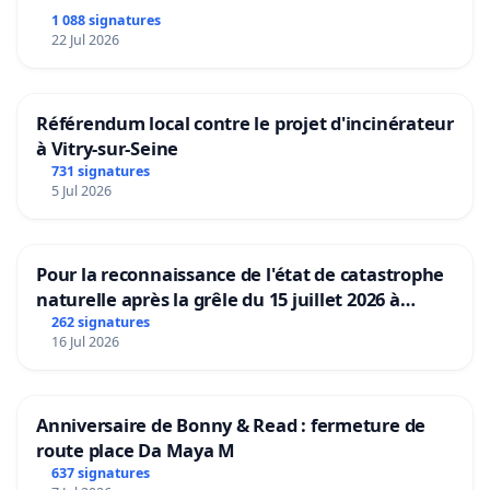
1 088 signatures
22 Jul 2026
Référendum local contre le projet d'incinérateur
à Vitry-sur-Seine
731 signatures
5 Jul 2026
Pour la reconnaissance de l'état de catastrophe
naturelle après la grêle du 15 juillet 2026 à
Aubenas et ses alentours
262 signatures
16 Jul 2026
Anniversaire de Bonny & Read : fermeture de
route place Da Maya M
637 signatures