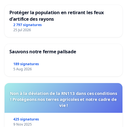
Protéger la population en retirant les feux
d’artifice des rayons
2 797 signatures
25 Jul 2026
Sauvons notre ferme pallsade
189 signatures
5 Aug 2026
Non à la déviation de la RN113 dans ces conditions
! Protégeons nos terres agricoles et notre cadre de
vie !
425 signatures
9 Nov 2025