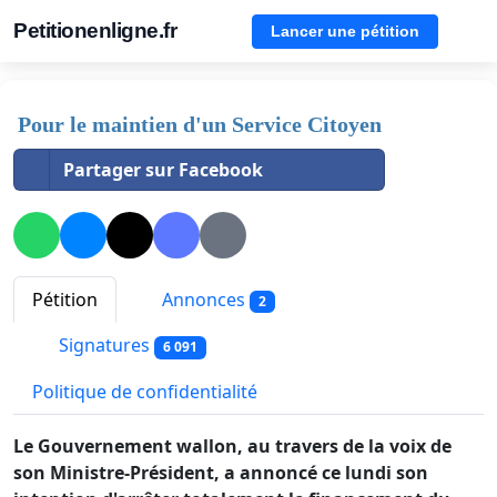
Petitionenligne.fr
Lancer une pétition
Pour le maintien d'un Service Citoyen
Partager sur Facebook
Pétition
Annonces
2
Signatures
6 091
Politique de confidentialité
Le Gouvernement wallon, au travers de la voix de
son Ministre-Président, a annoncé ce lundi son