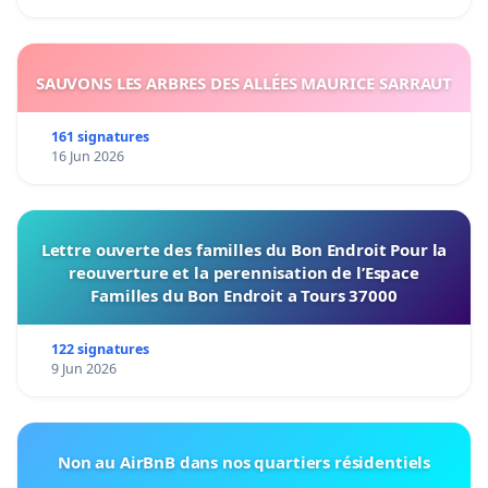
SAUVONS LES ARBRES DES ALLÉES MAURICE SARRAUT
161 signatures
16 Jun 2026
Lettre ouverte des familles du Bon Endroit Pour la
reouverture et la perennisation de l’Espace
Familles du Bon Endroit a Tours 37000
122 signatures
9 Jun 2026
Non au AirBnB dans nos quartiers résidentiels