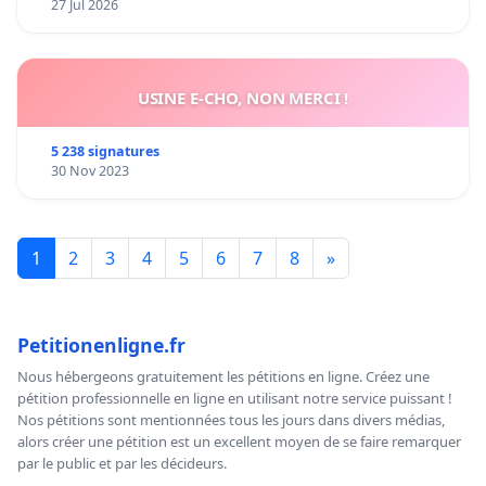
27 Jul 2026
USINE E-CHO, NON MERCI !
5 238 signatures
30 Nov 2023
1
2
3
4
5
6
7
8
»
Petitionenligne.fr
Nous hébergeons gratuitement les pétitions en ligne. Créez une
pétition professionnelle en ligne en utilisant notre service puissant !
Nos pétitions sont mentionnées tous les jours dans divers médias,
alors créer une pétition est un excellent moyen de se faire remarquer
par le public et par les décideurs.