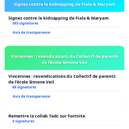
Signez contre le kidnapping de Fiala & Maryam
Signez contre le kidnapping de Fiala & Maryam
363 signatures
Avis de transparence
Vincennes : revendications du Collectif de parents
de l’école Simone Veil
Vincennes : revendications du Collectif de parents
de l’école Simone Veil
88 signatures
Avis de transparence
Remettre la collab Tadc sur Fortnite
4 signatures