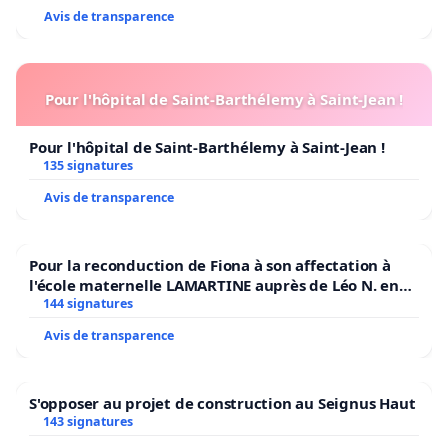
Avis de transparence
Pour l'hôpital de Saint-Barthélemy à Saint-Jean !
Pour l'hôpital de Saint-Barthélemy à Saint-Jean !
135 signatures
Avis de transparence
Pour la reconduction de Fiona à son affectation à
l'école maternelle LAMARTINE auprès de Léo N. en
2026/2027
144 signatures
Avis de transparence
S'opposer au projet de construction au Seignus Haut
143 signatures