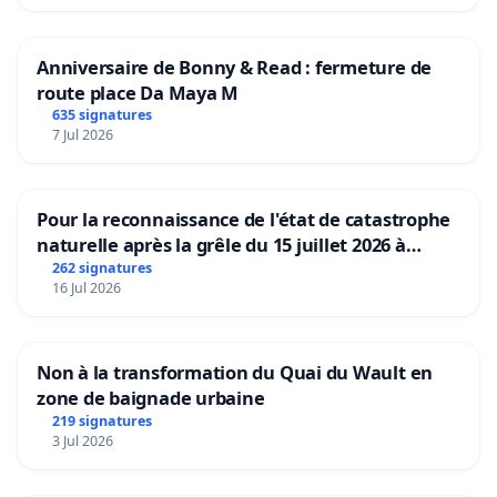
Anniversaire de Bonny & Read : fermeture de
route place Da Maya M
635 signatures
7 Jul 2026
Pour la reconnaissance de l'état de catastrophe
naturelle après la grêle du 15 juillet 2026 à
Aubenas et ses alentours
262 signatures
16 Jul 2026
Non à la transformation du Quai du Wault en
zone de baignade urbaine
219 signatures
3 Jul 2026