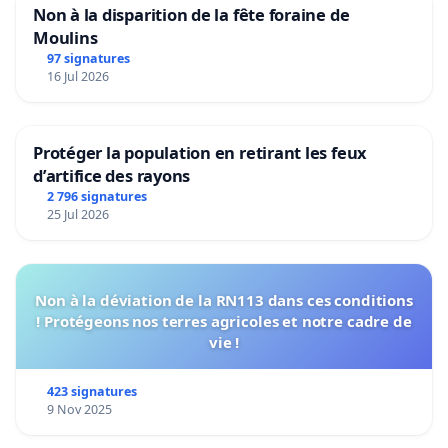
Non à la disparition de la fête foraine de
Moulins
97 signatures
16 Jul 2026
Protéger la population en retirant les feux
d’artifice des rayons
2 796 signatures
25 Jul 2026
Non à la déviation de la RN113 dans ces conditions
! Protégeons nos terres agricoles et notre cadre de
vie !
423 signatures
9 Nov 2025