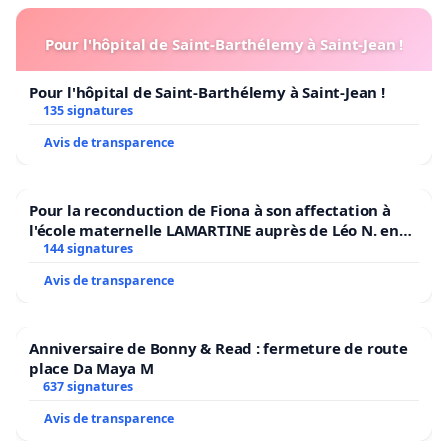
Pour l'hôpital de Saint-Barthélemy à Saint-Jean !
Pour l'hôpital de Saint-Barthélemy à Saint-Jean !
135 signatures
Avis de transparence
Pour la reconduction de Fiona à son affectation à
l'école maternelle LAMARTINE auprès de Léo N. en
2026/2027
144 signatures
Avis de transparence
Anniversaire de Bonny & Read : fermeture de route
place Da Maya M
637 signatures
Avis de transparence