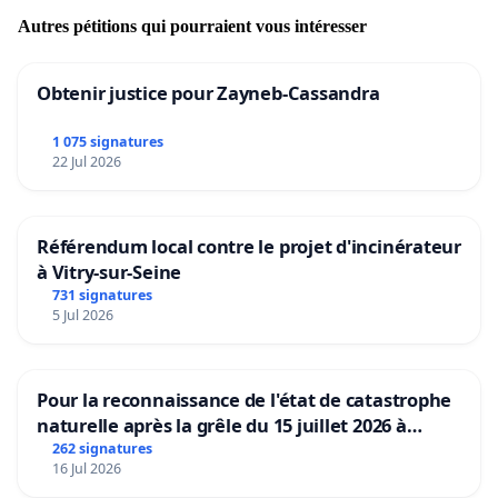
Autres pétitions qui pourraient vous intéresser
Obtenir justice pour Zayneb-Cassandra
1 075 signatures
22 Jul 2026
Référendum local contre le projet d'incinérateur
à Vitry-sur-Seine
731 signatures
5 Jul 2026
Pour la reconnaissance de l'état de catastrophe
naturelle après la grêle du 15 juillet 2026 à
Aubenas et ses alentours
262 signatures
16 Jul 2026