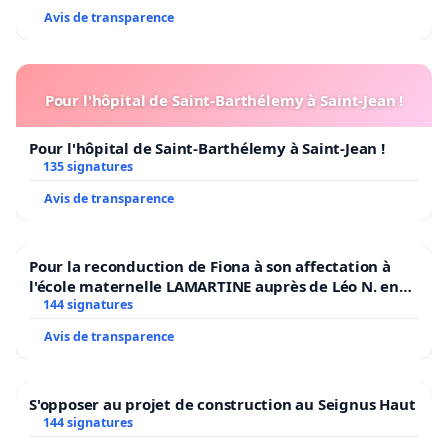
Avis de transparence
Pour l'hôpital de Saint-Barthélemy à Saint-Jean !
Pour l'hôpital de Saint-Barthélemy à Saint-Jean !
135 signatures
Avis de transparence
Pour la reconduction de Fiona à son affectation à
l'école maternelle LAMARTINE auprès de Léo N. en
2026/2027
144 signatures
Avis de transparence
S'opposer au projet de construction au Seignus Haut
144 signatures