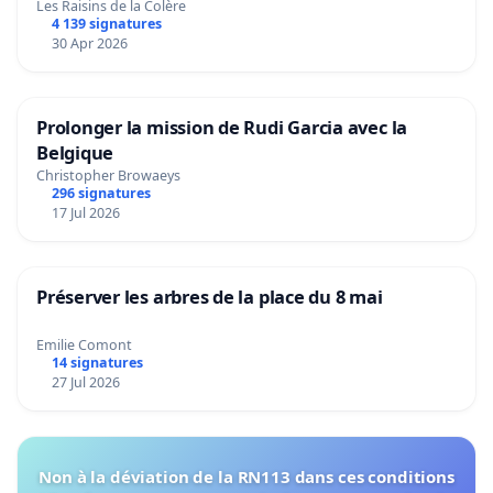
Les Raisins de la Colère
4 139 signatures
30 Apr 2026
Prolonger la mission de Rudi Garcia avec la
Belgique
Christopher Browaeys
296 signatures
17 Jul 2026
Préserver les arbres de la place du 8 mai
Emilie Comont
14 signatures
27 Jul 2026
Non à la déviation de la RN113 dans ces conditions