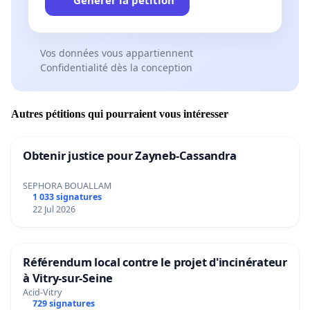
Vos données vous appartiennent
Confidentialité dès la conception
Autres pétitions qui pourraient vous intéresser
Obtenir justice pour Zayneb-Cassandra
SEPHORA BOUALLAM
1 033 signatures
22 Jul 2026
Référendum local contre le projet d'incinérateur
à Vitry-sur-Seine
Acid-Vitry
729 signatures