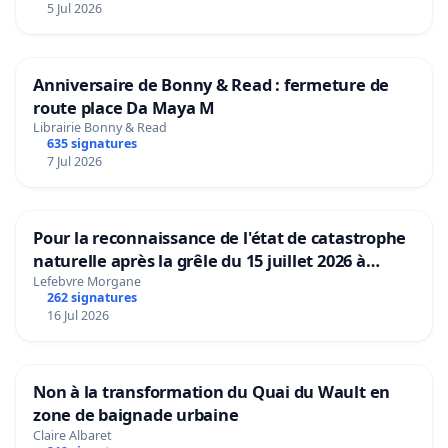
5 Jul 2026
Anniversaire de Bonny & Read : fermeture de
route place Da Maya M
Librairie Bonny & Read
635 signatures
7 Jul 2026
Pour la reconnaissance de l'état de catastrophe
naturelle après la grêle du 15 juillet 2026 à
Aubenas et ses alentours
Lefebvre Morgane
262 signatures
16 Jul 2026
Non à la transformation du Quai du Wault en
zone de baignade urbaine
Claire Albaret