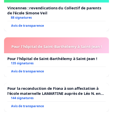
Vincennes : revendications du Collectif de parents
de l’école Simone Veil
88 signatures
Avis de transparence
Pour l'hôpital de Saint-Barthélemy à Saint-Jean !
Pour l'hôpital de Saint-Barthélemy à Saint-Jean !
135 signatures
Avis de transparence
Pour la reconduction de Fiona à son affectation à
l'école maternelle LAMARTINE auprès de Léo N. en
2026/2027
144 signatures
Avis de transparence