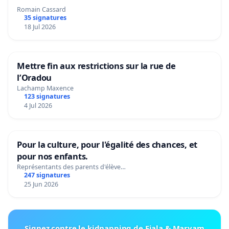
Romain Cassard
35 signatures
18 Jul 2026
Mettre fin aux restrictions sur la rue de
l’Oradou
Lachamp Maxence
123 signatures
4 Jul 2026
Pour la culture, pour l'égalité des chances, et
pour nos enfants.
Représentants des parents d'élève…
247 signatures
25 Jun 2026
Signez contre le kidnapping de Fiala & Maryam