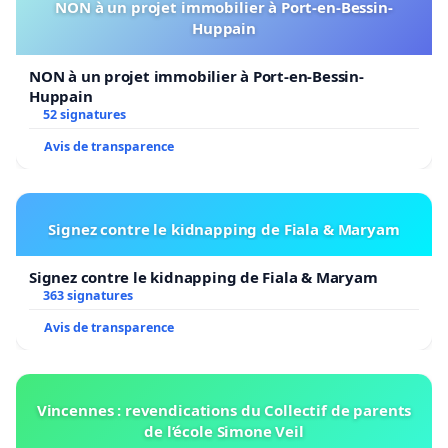
NON à un projet immobilier à Port-en-Bessin-
Huppain
NON à un projet immobilier à Port-en-Bessin-
Huppain
52 signatures
Avis de transparence
Signez contre le kidnapping de Fiala & Maryam
Signez contre le kidnapping de Fiala & Maryam
363 signatures
Avis de transparence
Vincennes : revendications du Collectif de parents
de l’école Simone Veil