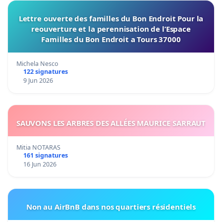
Lettre ouverte des familles du Bon Endroit Pour la
reouverture et la perennisation de l’Espace
Familles du Bon Endroit a Tours 37000
Michela Nesco
122 signatures
9 Jun 2026
SAUVONS LES ARBRES DES ALLÉES MAURICE SARRAUT
Mitia NOTARAS
161 signatures
16 Jun 2026
Non au AirBnB dans nos quartiers résidentiels