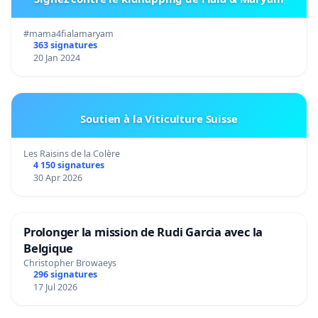
#mama4fialamaryam
363 signatures
20 Jan 2024
Soutien à la Viticulture Suisse
Les Raisins de la Colère
4 150 signatures
30 Apr 2026
Prolonger la mission de Rudi Garcia avec la
Belgique
Christopher Browaeys
296 signatures
17 Jul 2026