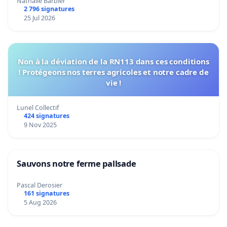
Nathalie Barbier
2 796 signatures
25 Jul 2026
Non à la déviation de la RN113 dans ces conditions
! Protégeons nos terres agricoles et notre cadre de
vie !
Lunel Collectif
424 signatures
9 Nov 2025
Sauvons notre ferme pallsade
Pascal Derosier
161 signatures
5 Aug 2026