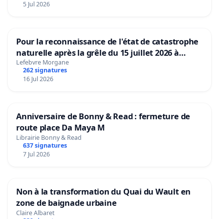
5 Jul 2026
Pour la reconnaissance de l'état de catastrophe
naturelle après la grêle du 15 juillet 2026 à
Aubenas et ses alentours
Lefebvre Morgane
262 signatures
16 Jul 2026
Anniversaire de Bonny & Read : fermeture de
route place Da Maya M
Librairie Bonny & Read
637 signatures
7 Jul 2026
Non à la transformation du Quai du Wault en
zone de baignade urbaine
Claire Albaret