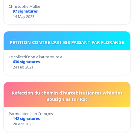
Christophe Muller
97 signatures
14 May 2023
PÉTITION CONTRE L’A31 BIS PASSANT PAR FLORANGE
Le collectif non a l'autoroute à …
630 signatures
24 Feb 2021
Refection du chemin d’hurtebise Hantes Whieries
Bousignies sur Roc
Parmentier Jean-François
142 signatures
20 Apr 2023