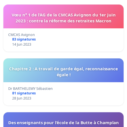
Vœu n° 1 de l’AG de la CMCAS Avignon du 1er juin
2023 : contre la réforme des retraites Macron
CMCAS Avignon
83 signatures
14 Jun 2023
Chapitre 2 : A travail de garde égal, reconnaissance
égale !
Dr BARTHELEMY Sébastien
81 signatures
28 Jun 2023
Des enseignants pour l’école de la Butte à Champlan