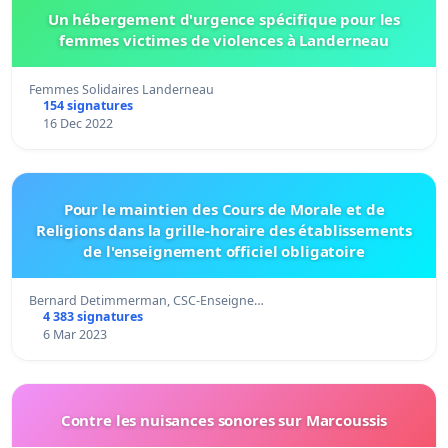
Un hébergement d'urgence spécifique pour les
femmes victimes de violences à Landerneau
Femmes Solidaires Landerneau
154 signatures
16 Dec 2022
Pour le maintien des Cours de Morale et de
Religions dans la grille-horaire des établissements
de l'enseignement officiel obligatoire
Bernard Detimmerman, CSC-Enseigne…
4 383 signatures
6 Mar 2023
Contre les nuisances sonores sur Marcoussis