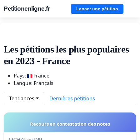
Petitionenligne.fr
Lancer une pétition
Les pétitions les plus populaires
en 2023 - France
Pays:
France
Langue: Français
Tendances
Dernières pétitions
Recours en contestation des notes
Bachelor 3 - EFMH