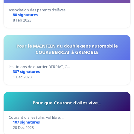
Association des parents d'élèves …
80 signatures
8 Feb 2023
Pour le MAINTIEN du double-sens automobile
COURS BERRIAT à GRENOBLE
les Unions de quartier BERRIAT, C…
387 signatures
1 Dec 2023
Pour que Courant d'ailes vive...
Courant d'ailes (ulm, vol libre, …
107 signatures
20 Dec 2023