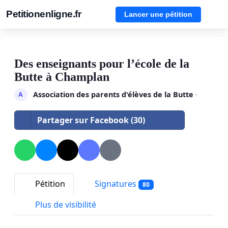
Petitionenligne.fr
Lancer une pétition
Des enseignants pour l’école de la
Butte à Champlan
Association des parents d'élèves de la Butte
·
A
Partager sur Facebook (30)
Pétition
Signatures
80
Plus de visibilité