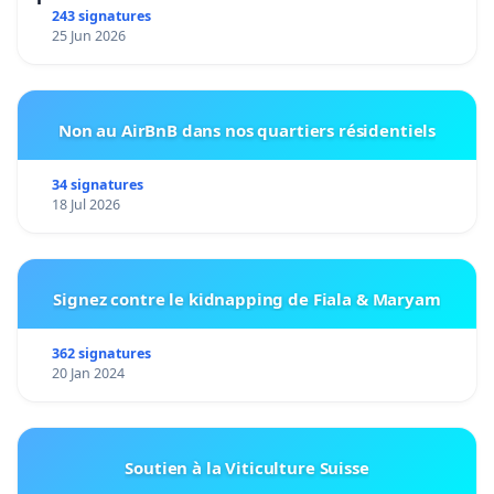
243 signatures
25 Jun 2026
Non au AirBnB dans nos quartiers résidentiels
34 signatures
18 Jul 2026
Signez contre le kidnapping de Fiala & Maryam
362 signatures
20 Jan 2024
Soutien à la Viticulture Suisse