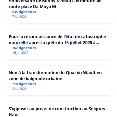
Anniversaire de Bonny & Read : fermeture de
route place Da Maya M
635 signatures
7 Jul 2026
Pour la reconnaissance de l'état de catastrophe
naturelle après la grêle du 15 juillet 2026 à
Aubenas et ses alentours
262 signatures
16 Jul 2026
Non à la transformation du Quai du Wault en
zone de baignade urbaine
218 signatures
3 Jul 2026
S'opposer au projet de construction au Seignus
Haut