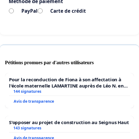
Méthode de paiement
PayPal
Carte de crédit
Pétitions promues par d'autres utilisateurs
Pour la reconduction de Fiona à son affectation à
l'école maternelle LAMARTINE auprès de Léo N. en
2026/2027
144 signatures
Avis de transparence
S'opposer au projet de construction au Seignus Haut
143 signatures
Avis de transparence