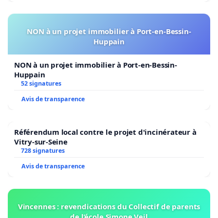
NON à un projet immobilier à Port-en-Bessin-
Huppain
NON à un projet immobilier à Port-en-Bessin-
Huppain
52 signatures
Avis de transparence
Référendum local contre le projet d'incinérateur à
Vitry-sur-Seine
728 signatures
Avis de transparence
Vincennes : revendications du Collectif de parents
de l’école Simone Veil