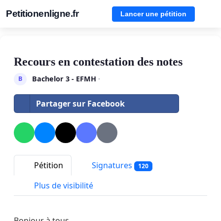
Petitionenligne.fr
Lancer une pétition
Recours en contestation des notes
Bachelor 3 - EFMH
·
B
Partager sur Facebook
Pétition
Signatures
120
Plus de visibilité
Bonjour à tous,