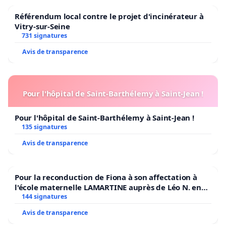
Référendum local contre le projet d'incinérateur à
Vitry-sur-Seine
731 signatures
Avis de transparence
Pour l'hôpital de Saint-Barthélemy à Saint-Jean !
Pour l'hôpital de Saint-Barthélemy à Saint-Jean !
135 signatures
Avis de transparence
Pour la reconduction de Fiona à son affectation à
l'école maternelle LAMARTINE auprès de Léo N. en
2026/2027
144 signatures
Avis de transparence