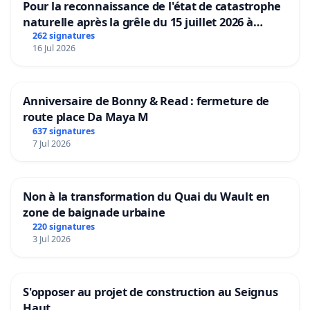
Pour la reconnaissance de l'état de catastrophe
naturelle après la grêle du 15 juillet 2026 à
Aubenas et ses alentours
262 signatures
16 Jul 2026
Anniversaire de Bonny & Read : fermeture de
route place Da Maya M
637 signatures
7 Jul 2026
Non à la transformation du Quai du Wault en
zone de baignade urbaine
220 signatures
3 Jul 2026
S'opposer au projet de construction au Seignus
Haut