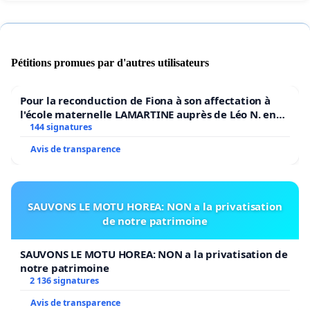
Pétitions promues par d'autres utilisateurs
Pour la reconduction de Fiona à son affectation à
l'école maternelle LAMARTINE auprès de Léo N. en
2026/2027
144 signatures
Avis de transparence
SAUVONS LE MOTU HOREA: NON a la privatisation
de notre patrimoine
SAUVONS LE MOTU HOREA: NON a la privatisation de
notre patrimoine
2 136 signatures
Avis de transparence