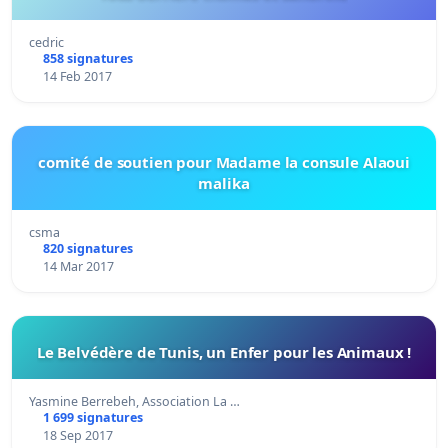
cedric
858 signatures
14 Feb 2017
comité de soutien pour Madame la consule Alaoui
malika
csma
820 signatures
14 Mar 2017
Le Belvédère de Tunis, un Enfer pour les Animaux !
Yasmine Berrebeh, Association La …
1 699 signatures
18 Sep 2017