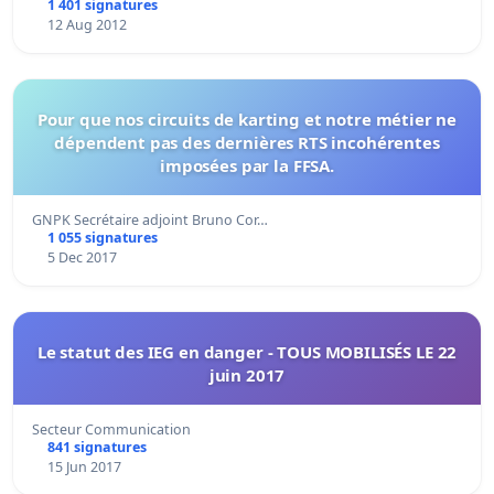
1 401 signatures
12 Aug 2012
Pour que nos circuits de karting et notre métier ne
dépendent pas des dernières RTS incohérentes
imposées par la FFSA.
GNPK Secrétaire adjoint Bruno Cor…
1 055 signatures
5 Dec 2017
Le statut des IEG en danger - TOUS MOBILISÉS LE 22
juin 2017
Secteur Communication
841 signatures
15 Jun 2017