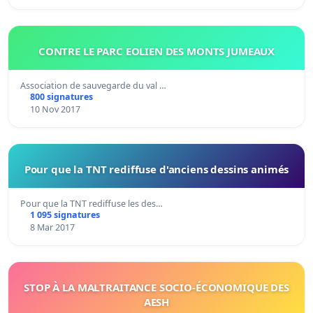
CONTRE LE PARC EOLIEN DES MONTS JUMEAUX
Association de sauvegarde du val …
800 signatures
10 Nov 2017
Pour que la TNT rediffuse d'anciens dessins animés
Pour que la TNT rediffuse les des…
1 095 signatures
8 Mar 2017
STOP À LA MALTRAITANCE SOCIO-ÉCONOMIQUE DES
AESH