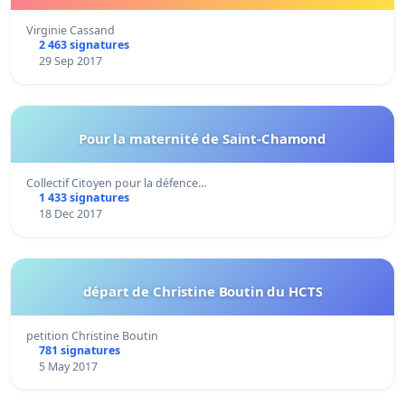
Virginie Cassand
2 463 signatures
29 Sep 2017
Pour la maternité de Saint-Chamond
Collectif Citoyen pour la défence…
1 433 signatures
18 Dec 2017
départ de Christine Boutin du HCTS
petition Christine Boutin
781 signatures
5 May 2017