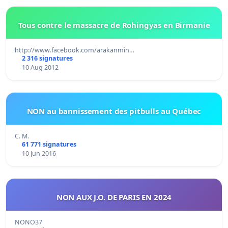
Tous contre le massacre de Rohingyas en Birmanie
http://www.facebook.com/arakanmin…
2 316 signatures
10 Aug 2012
NON au bannissement des pitbulls au Québec
C. M.
61 771 signatures
10 Jun 2016
NON AUX J.O. DE PARIS EN 2024
NONO37