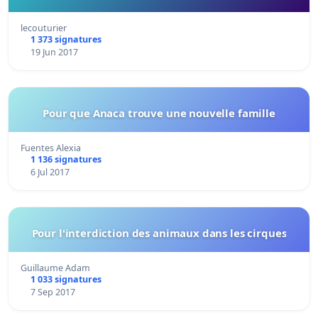
lecouturier
1 373 signatures
19 Jun 2017
Pour que Anaca trouve une nouvelle famille
Fuentes Alexia
1 136 signatures
6 Jul 2017
Pour l'interdiction des animaux dans les cirques
Guillaume Adam
1 033 signatures
7 Sep 2017