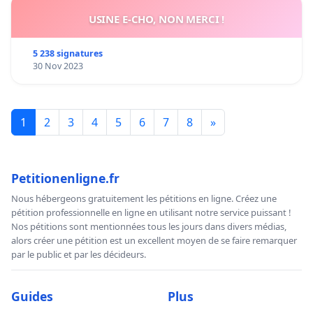
USINE E-CHO, NON MERCI !
5 238 signatures
30 Nov 2023
1
2
3
4
5
6
7
8
»
Petitionenligne.fr
Nous hébergeons gratuitement les pétitions en ligne. Créez une
pétition professionnelle en ligne en utilisant notre service puissant !
Nos pétitions sont mentionnées tous les jours dans divers médias,
alors créer une pétition est un excellent moyen de se faire remarquer
par le public et par les décideurs.
Guides
Plus