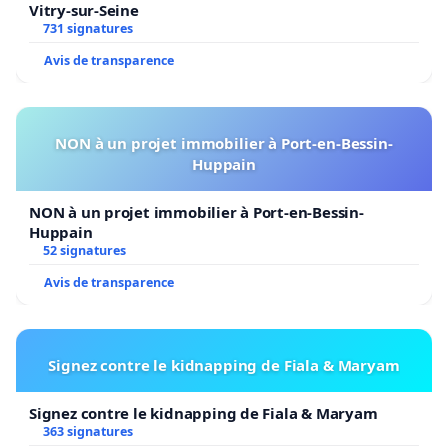
Vitry-sur-Seine
731 signatures
Avis de transparence
NON à un projet immobilier à Port-en-Bessin-
Huppain
NON à un projet immobilier à Port-en-Bessin-
Huppain
52 signatures
Avis de transparence
Signez contre le kidnapping de Fiala & Maryam
Signez contre le kidnapping de Fiala & Maryam
363 signatures