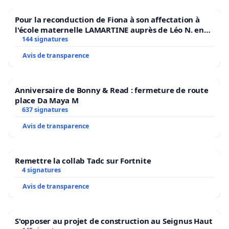
Pour la reconduction de Fiona à son affectation à
l'école maternelle LAMARTINE auprès de Léo N. en
2026/2027
144 signatures
Avis de transparence
Anniversaire de Bonny & Read : fermeture de route
place Da Maya M
637 signatures
Avis de transparence
Remettre la collab Tadc sur Fortnite
4 signatures
Avis de transparence
S'opposer au projet de construction au Seignus Haut