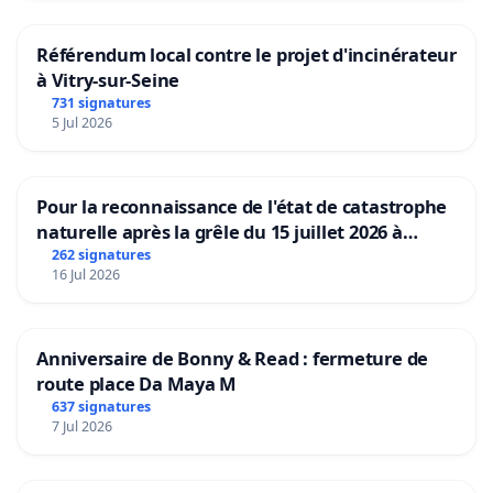
Référendum local contre le projet d'incinérateur
à Vitry-sur-Seine
731 signatures
5 Jul 2026
Pour la reconnaissance de l'état de catastrophe
naturelle après la grêle du 15 juillet 2026 à
Aubenas et ses alentours
262 signatures
16 Jul 2026
Anniversaire de Bonny & Read : fermeture de
route place Da Maya M
637 signatures
7 Jul 2026