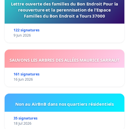
Lettre ouverte des familles du Bon Endroit Pour la
reouverture et la perennisation de l’Espace
Familles du Bon Endroit a Tours 37000
122 signatures
9 Jun 2026
SAUVONS LES ARBRES DES ALLÉES MAURICE SARRAUT
161 signatures
16 Jun 2026
Non au AirBnB dans nos quartiers résidentiels
35 signatures
18 Jul 2026