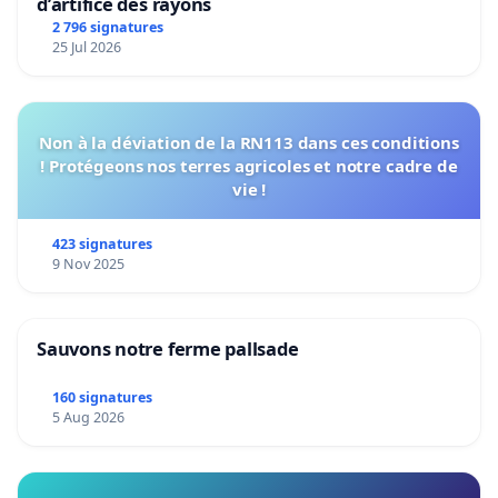
d’artifice des rayons
2 796 signatures
25 Jul 2026
Non à la déviation de la RN113 dans ces conditions
! Protégeons nos terres agricoles et notre cadre de
vie !
423 signatures
9 Nov 2025
Sauvons notre ferme pallsade
160 signatures
5 Aug 2026