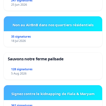
247 signatures
25 Jun 2026
Non au AirBnB dans nos quartiers résidentiels
35 signatures
18 Jul 2026
Sauvons notre ferme pallsade
128 signatures
5 Aug 2026
Signez contre le kidnapping de Fiala & Maryam
362 signatures