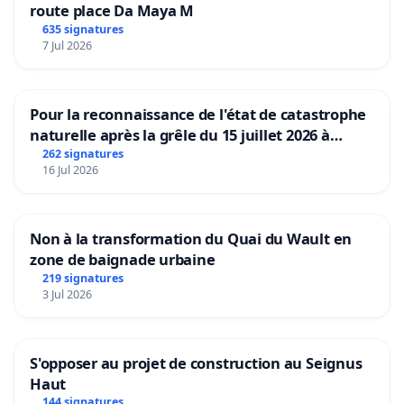
route place Da Maya M
635 signatures
7 Jul 2026
Pour la reconnaissance de l'état de catastrophe
naturelle après la grêle du 15 juillet 2026 à
Aubenas et ses alentours
262 signatures
16 Jul 2026
Non à la transformation du Quai du Wault en
zone de baignade urbaine
219 signatures
3 Jul 2026
S'opposer au projet de construction au Seignus
Haut
144 signatures