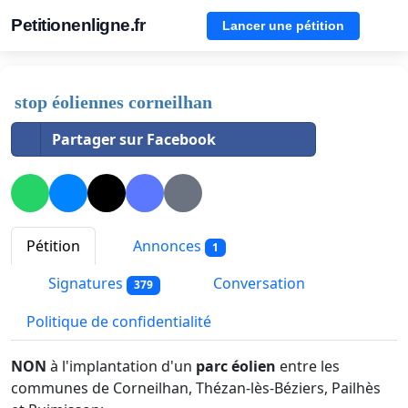
Petitionenligne.fr
Lancer une pétition
stop éoliennes corneilhan
Partager sur Facebook
Pétition
Annonces
1
Signatures
Conversation
379
Politique de confidentialité
NON
à l'implantation d'un
parc éolien
entre les
communes de Corneilhan, Thézan-lès-Béziers, Pailhès