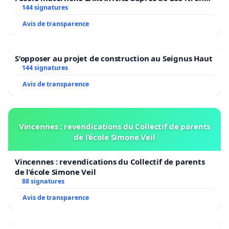
2026/2027
144 signatures
Avis de transparence
S'opposer au projet de construction au Seignus Haut
144 signatures
Avis de transparence
Vincennes : revendications du Collectif de parents
de l’école Simone Veil
Vincennes : revendications du Collectif de parents
de l’école Simone Veil
88 signatures
Avis de transparence