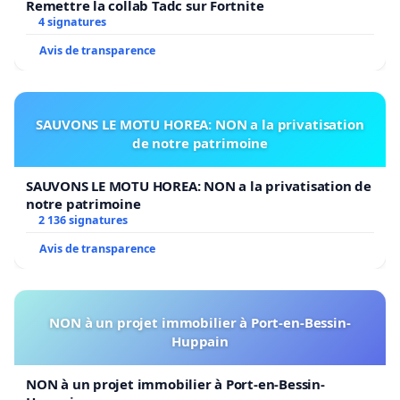
Remettre la collab Tadc sur Fortnite
4 signatures
Avis de transparence
SAUVONS LE MOTU HOREA: NON a la privatisation
de notre patrimoine
SAUVONS LE MOTU HOREA: NON a la privatisation de
notre patrimoine
2 136 signatures
Avis de transparence
NON à un projet immobilier à Port-en-Bessin-
Huppain
NON à un projet immobilier à Port-en-Bessin-