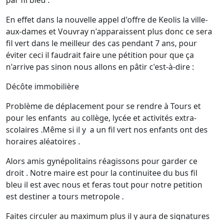
par fil bleu .
En effet dans la nouvelle appel d'offre de Keolis la ville-
aux-dames et Vouvray n'apparaissent plus donc ce sera
fil vert dans le meilleur des cas pendant 7 ans, pour
éviter ceci il faudrait faire une pétition pour que ça
n'arrive pas sinon nous allons en pâtir c'est-à-dire :
Décôte immobilière
Problème de déplacement pour se rendre à Tours et
pour les enfants au collège, lycée et activités extra-
scolaires .Même si il y a un fil vert nos enfants ont des
horaires aléatoires .
Alors amis gynépolitains réagissons pour garder ce
droit . Notre maire est pour la continuitee du bus fil
bleu il est avec nous et feras tout pour notre petition
est destiner a tours metropole .
Faites circuler au maximum plus il y aura de signatures