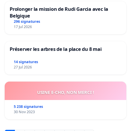
Prolonger la mission de Rudi Garcia avec la
Belgique
296 signatures
17 Jul 2026
Préserver les arbres de la place du 8 mai
14 signatures
27 Jul 2026
USINE E-CHO, NON MERCI !
5 238 signatures
30 Nov 2023