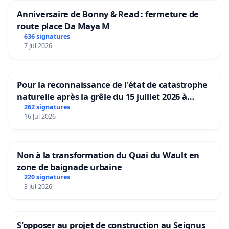
Anniversaire de Bonny & Read : fermeture de
route place Da Maya M
636 signatures
7 Jul 2026
Pour la reconnaissance de l'état de catastrophe
naturelle après la grêle du 15 juillet 2026 à
Aubenas et ses alentours
262 signatures
16 Jul 2026
Non à la transformation du Quai du Wault en
zone de baignade urbaine
220 signatures
3 Jul 2026
S'opposer au projet de construction au Seignus