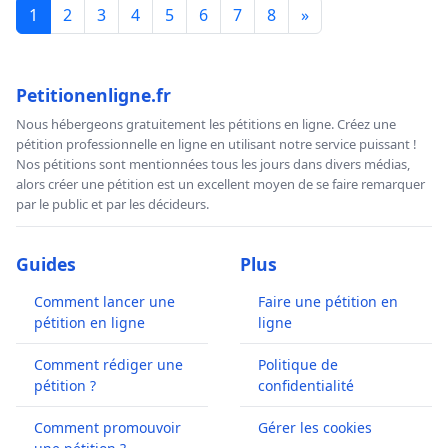
1
2
3
4
5
6
7
8
»
Petitionenligne.fr
Nous hébergeons gratuitement les pétitions en ligne. Créez une
pétition professionnelle en ligne en utilisant notre service puissant !
Nos pétitions sont mentionnées tous les jours dans divers médias,
alors créer une pétition est un excellent moyen de se faire remarquer
par le public et par les décideurs.
Guides
Plus
Comment lancer une
Faire une pétition en
pétition en ligne
ligne
Comment rédiger une
Politique de
pétition ?
confidentialité
Comment promouvoir
Gérer les cookies