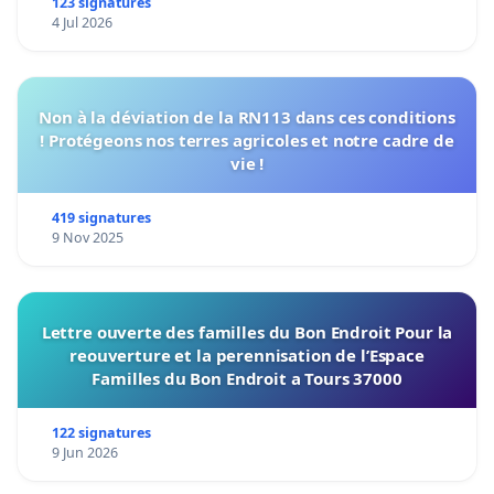
123 signatures
4 Jul 2026
Non à la déviation de la RN113 dans ces conditions
! Protégeons nos terres agricoles et notre cadre de
vie !
419 signatures
9 Nov 2025
Lettre ouverte des familles du Bon Endroit Pour la
reouverture et la perennisation de l’Espace
Familles du Bon Endroit a Tours 37000
122 signatures
9 Jun 2026