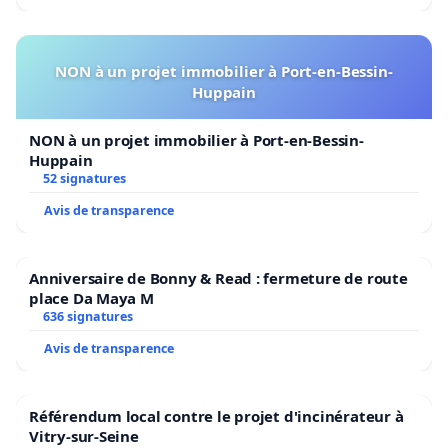
NON à un projet immobilier à Port-en-Bessin-
Huppain
NON à un projet immobilier à Port-en-Bessin-
Huppain
52 signatures
Avis de transparence
Anniversaire de Bonny & Read : fermeture de route
place Da Maya M
636 signatures
Avis de transparence
Référendum local contre le projet d'incinérateur à
Vitry-sur-Seine