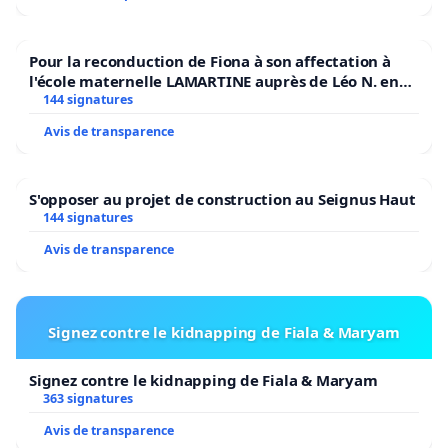
Pour la reconduction de Fiona à son affectation à
l'école maternelle LAMARTINE auprès de Léo N. en
2026/2027
144 signatures
Avis de transparence
S'opposer au projet de construction au Seignus Haut
144 signatures
Avis de transparence
Signez contre le kidnapping de Fiala & Maryam
Signez contre le kidnapping de Fiala & Maryam
363 signatures
Avis de transparence