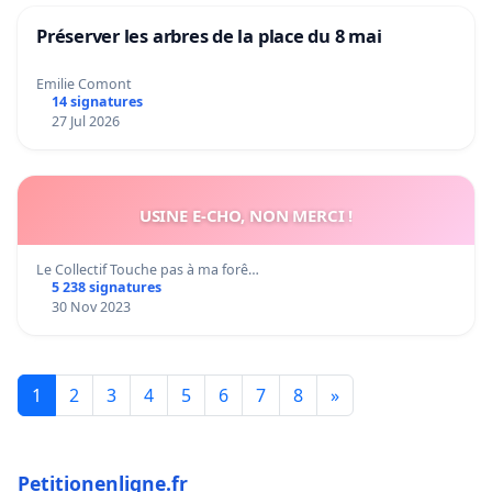
Préserver les arbres de la place du 8 mai
Emilie Comont
14 signatures
27 Jul 2026
USINE E-CHO, NON MERCI !
Le Collectif Touche pas à ma forê…
5 238 signatures
30 Nov 2023
1
2
3
4
5
6
7
8
»
Petitionenligne.fr