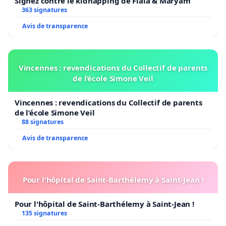
Signez contre le kidnapping de Fiala & Maryam
363 signatures
Avis de transparence
Vincennes : revendications du Collectif de parents
de l’école Simone Veil
Vincennes : revendications du Collectif de parents
de l’école Simone Veil
88 signatures
Avis de transparence
Pour l'hôpital de Saint-Barthélemy à Saint-Jean !
Pour l'hôpital de Saint-Barthélemy à Saint-Jean !
135 signatures