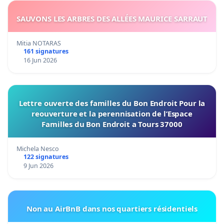
SAUVONS LES ARBRES DES ALLÉES MAURICE SARRAUT
Mitia NOTARAS
161 signatures
16 Jun 2026
Lettre ouverte des familles du Bon Endroit Pour la
reouverture et la perennisation de l’Espace
Familles du Bon Endroit a Tours 37000
Michela Nesco
122 signatures
9 Jun 2026
Non au AirBnB dans nos quartiers résidentiels