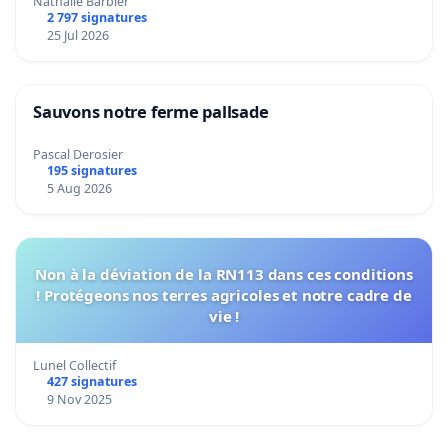
Nathalie Barbier
2 797 signatures
25 Jul 2026
Sauvons notre ferme pallsade
Pascal Derosier
195 signatures
5 Aug 2026
Non à la déviation de la RN113 dans ces conditions
! Protégeons nos terres agricoles et notre cadre de
vie !
Lunel Collectif
427 signatures
9 Nov 2025