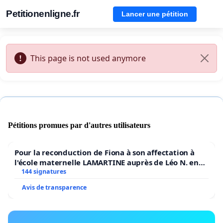
Petitionenligne.fr
Lancer une pétition
This page is not used anymore
Pétitions promues par d'autres utilisateurs
Pour la reconduction de Fiona à son affectation à
l'école maternelle LAMARTINE auprès de Léo N. en
2026/2027
144 signatures
Avis de transparence