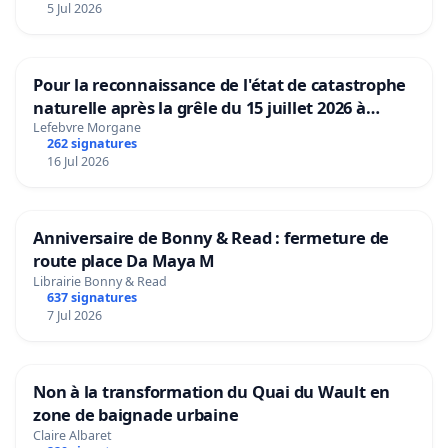
5 Jul 2026
Pour la reconnaissance de l'état de catastrophe
naturelle après la grêle du 15 juillet 2026 à
Aubenas et ses alentours
Lefebvre Morgane
262 signatures
16 Jul 2026
Anniversaire de Bonny & Read : fermeture de
route place Da Maya M
Librairie Bonny & Read
637 signatures
7 Jul 2026
Non à la transformation du Quai du Wault en
zone de baignade urbaine
Claire Albaret