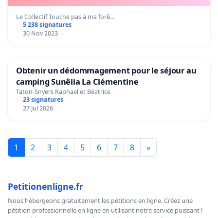
Le Collectif Touche pas à ma forê…
5 238 signatures
30 Nov 2023
Obtenir un dédommagement pour le séjour au
camping Sunêlia La Clémentine
Taton-Snyers Raphael et Béatrice
23 signatures
27 Jul 2026
1
2
3
4
5
6
7
8
»
Petitionenligne.fr
Nous hébergeons gratuitement les pétitions en ligne. Créez une
pétition professionnelle en ligne en utilisant notre service puissant !