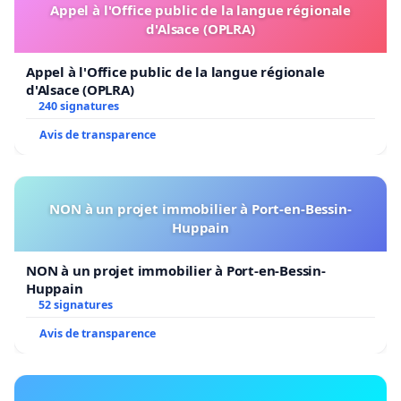
Appel à l'Office public de la langue régionale
d'Alsace (OPLRA)
Appel à l'Office public de la langue régionale
d'Alsace (OPLRA)
240 signatures
Avis de transparence
NON à un projet immobilier à Port-en-Bessin-
Huppain
NON à un projet immobilier à Port-en-Bessin-
Huppain
52 signatures
Avis de transparence