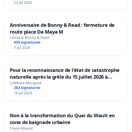
22 Jul 2026
Anniversaire de Bonny & Read : fermeture de
route place Da Maya M
Librairie Bonny & Read
635 signatures
7 Jul 2026
Pour la reconnaissance de l'état de catastrophe
naturelle après la grêle du 15 juillet 2026 à
Aubenas et ses alentours
Lefebvre Morgane
262 signatures
16 Jul 2026
Non à la transformation du Quai du Wault en
zone de baignade urbaine
Claire Albaret