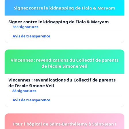
Signez contre le kidnapping de Fiala & Maryam
Signez contre le kidnapping de Fiala & Maryam
363 signatures
Avis de transparence
Vincennes : revendications du Collectif de parents
de l’école Simone Veil
Vincennes : revendications du Collectif de parents
de l’école Simone Veil
88 signatures
Avis de transparence
Pour l'hôpital de Saint-Barthélemy à Saint-Jean !