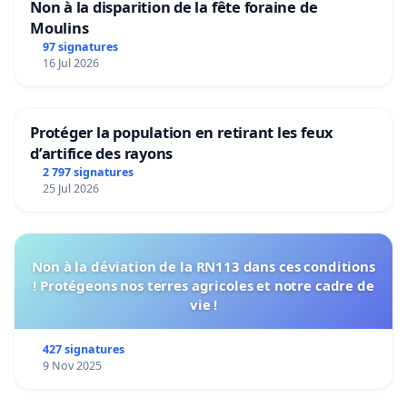
Non à la disparition de la fête foraine de
Moulins
97 signatures
16 Jul 2026
Protéger la population en retirant les feux
d’artifice des rayons
2 797 signatures
25 Jul 2026
Non à la déviation de la RN113 dans ces conditions
! Protégeons nos terres agricoles et notre cadre de
vie !
427 signatures
9 Nov 2025