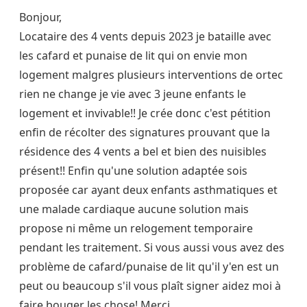
Bonjour,
Locataire des 4 vents depuis 2023 je bataille avec
les cafard et punaise de lit qui on envie mon
logement malgres plusieurs interventions de ortec
rien ne change je vie avec 3 jeune enfants le
logement et invivable!! Je crée donc c'est pétition
enfin de récolter des signatures prouvant que la
résidence des 4 vents a bel et bien des nuisibles
présent!! Enfin qu'une solution adaptée sois
proposée car ayant deux enfants asthmatiques et
une malade cardiaque aucune solution mais
propose ni même un relogement temporaire
pendant les traitement. Si vous aussi vous avez des
problème de cafard/punaise de lit qu'il y'en est un
peut ou beaucoup s'il vous plaît signer aidez moi à
faire bouger les chose! Merci