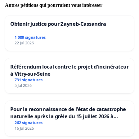
Autres pétitions qui pourraient vous intéresser
Obtenir justice pour Zayneb-Cassandra
1 089 signatures
22 Jul 2026
Référendum local contre le projet d'incinérateur
à Vitry-sur-Seine
731 signatures
5 Jul 2026
Pour la reconnaissance de l'état de catastrophe
naturelle après la grêle du 15 juillet 2026 à
Aubenas et ses alentours
262 signatures
16 Jul 2026