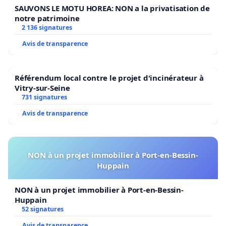
SAUVONS LE MOTU HOREA: NON a la privatisation de
notre patrimoine
2 136 signatures
Avis de transparence
Référendum local contre le projet d'incinérateur à
Vitry-sur-Seine
731 signatures
Avis de transparence
NON à un projet immobilier à Port-en-Bessin-
Huppain
NON à un projet immobilier à Port-en-Bessin-
Huppain
52 signatures
Avis de transparence