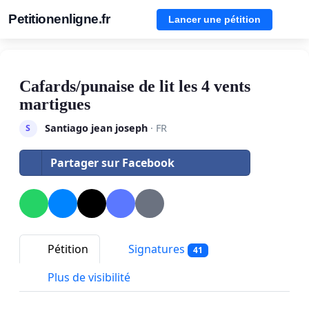
Petitionenligne.fr
Lancer une pétition
Cafards/punaise de lit les 4 vents
martigues
Santiago jean joseph
· FR
S
Partager sur Facebook
Pétition
Signatures
41
Plus de visibilité