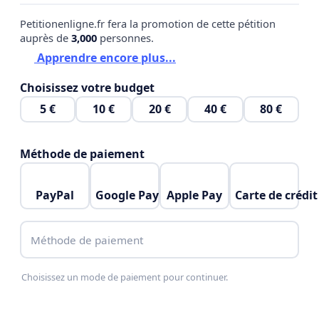
Petitionenligne.fr fera la promotion de cette pétition
auprès de
3,000
personnes.
Apprendre encore plus...
Choisissez votre budget
5 €
10 €
20 €
40 €
80 €
Méthode de paiement
PayPal
Google Pay
Apple Pay
Carte de crédit
Méthode de paiement
Choisissez un mode de paiement pour continuer.