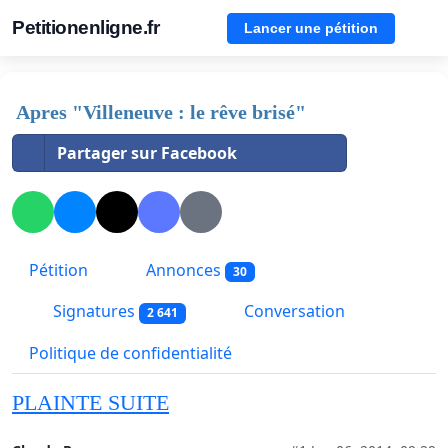
Petitionenligne.fr
Lancer une pétition
Apres "Villeneuve : le rêve brisé"
Partager sur Facebook
Pétition
Annonces
30
Signatures
Conversation
2 641
Politique de confidentialité
PLAINTE SUITE