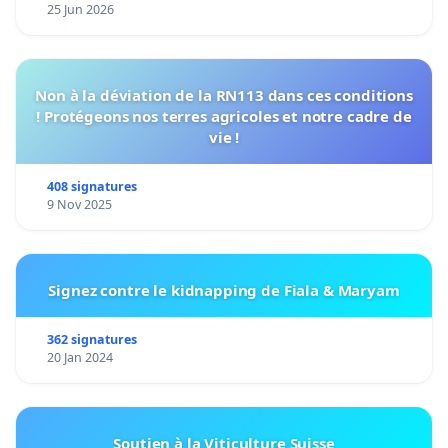
25 Jun 2026
Non à la déviation de la RN113 dans ces conditions
! Protégeons nos terres agricoles et notre cadre de
vie !
408 signatures
9 Nov 2025
Signez contre le kidnapping de Fiala & Maryam
362 signatures
20 Jan 2024
Soutien à la Viticulture Suisse