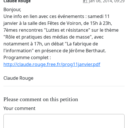
Claude Rouge
#1
Jan 06, 2014, 09:29
Bonjour,
Une info en lien avec ces événements : samedi 11
janvier à la salle des Fêtes de Voiron, de 15h à 23h,
7èmes rencontres "Luttes et résistance" sur le thème
"Rôle et pratiques des médias de masse", avec
notamment à 17h, un débat "La fabrique de
l'information" en présence de Jérôme Berthaut.
Programme complet :
http://claude.rouge.free.fr/prog11janvier.pdf
Claude Rouge
Please comment on this petition
Your comment