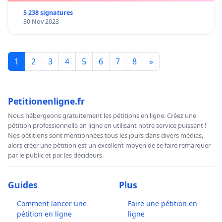
5 238 signatures
30 Nov 2023
1
2
3
4
5
6
7
8
»
Petitionenligne.fr
Nous hébergeons gratuitement les pétitions en ligne. Créez une
pétition professionnelle en ligne en utilisant notre service puissant !
Nos pétitions sont mentionnées tous les jours dans divers médias,
alors créer une pétition est un excellent moyen de se faire remarquer
par le public et par les décideurs.
Guides
Plus
Comment lancer une
Faire une pétition en
pétition en ligne
ligne