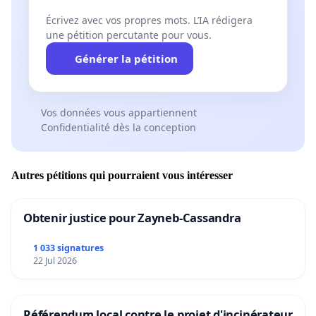
Écrivez avec vos propres mots. L’IA rédigera
une pétition percutante pour vous.
Générer la pétition
Vos données vous appartiennent
Confidentialité dès la conception
Autres pétitions qui pourraient vous intéresser
Obtenir justice pour Zayneb-Cassandra
1 033 signatures
22 Jul 2026
Référendum local contre le projet d'incinérateur