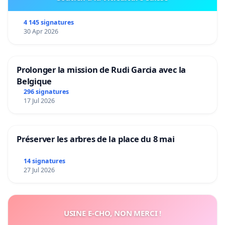
4 145 signatures
30 Apr 2026
Prolonger la mission de Rudi Garcia avec la
Belgique
296 signatures
17 Jul 2026
Préserver les arbres de la place du 8 mai
14 signatures
27 Jul 2026
USINE E-CHO, NON MERCI !