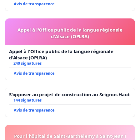
Avis de transparence
Appel à l'Office public de la langue régionale
d'Alsace (OPLRA)
Appel à l'Office public de la langue régionale
d'Alsace (OPLRA)
240 signatures
Avis de transparence
S'opposer au projet de construction au Seignus Haut
144 signatures
Avis de transparence
Pour l'hôpital de Saint-Barthélemy à Saint-Jean !