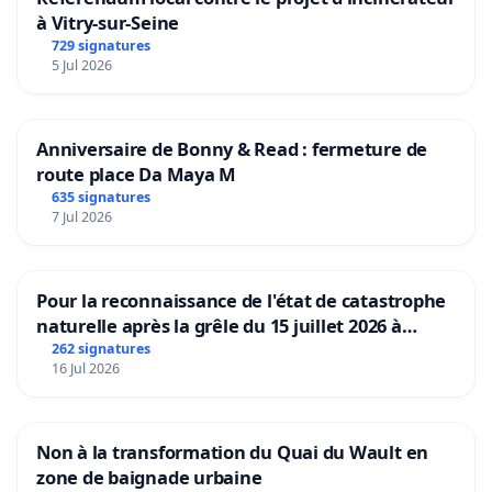
à Vitry-sur-Seine
729 signatures
5 Jul 2026
Anniversaire de Bonny & Read : fermeture de
route place Da Maya M
635 signatures
7 Jul 2026
Pour la reconnaissance de l'état de catastrophe
naturelle après la grêle du 15 juillet 2026 à
Aubenas et ses alentours
262 signatures
16 Jul 2026
Non à la transformation du Quai du Wault en
zone de baignade urbaine