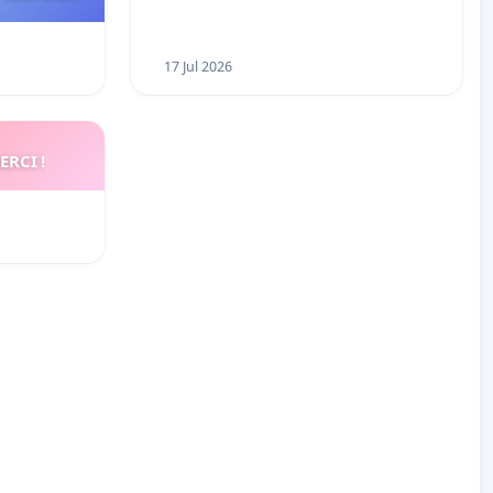
17 Jul 2026
ERCI !