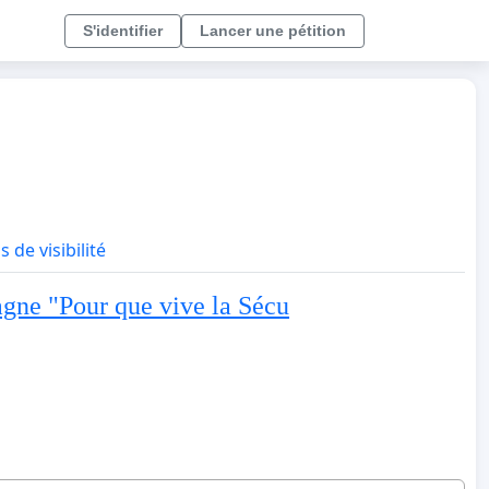
S'identifier
Lancer une pétition
s de visibilité
pagne "Pour que vive la Sécu