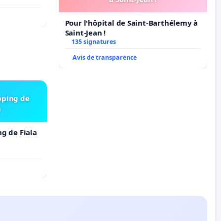
Pour l'hôpital de Saint-Barthélemy à
Saint-Jean !
135 signatures
Avis de transparence
pping de
m
ng de Fiala