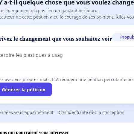
Y a-t-il quelque chose que vous voulez change
Le changement n'a pas lieu en gardant le silence.
L'auteur de cette pétition a eu le courage de ses opinions. Allez-v
Propuls
rivez le changement que vous souhaitez voir
ez avec vos propres mots. L’IA rédigera une pétition percutante po
Générer la pétition
onnées vous appartiennent
Confidentialité dès la conception
ions qui pourraient vous intéresser