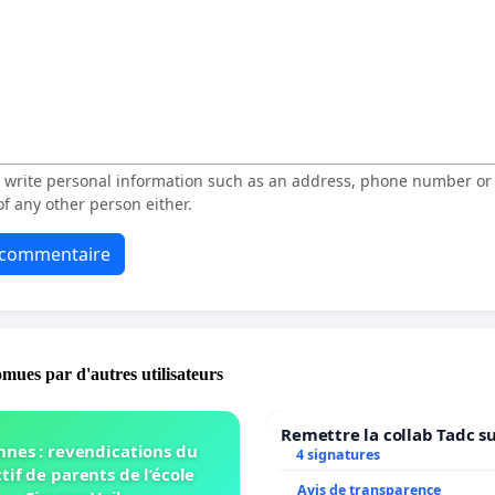
t write personal information such as an address, phone number o
f any other person either.
e commentaire
omues par d'autres utilisateurs
Remettre la collab Tadc su
nnes : revendications du
4 signatures
tif de parents de l’école
Avis de transparence