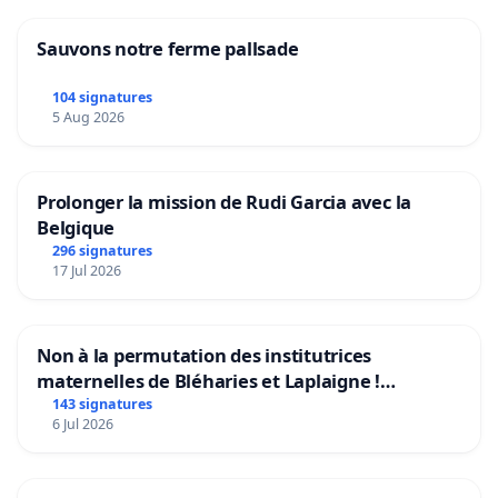
Sauvons notre ferme pallsade
104 signatures
5 Aug 2026
Prolonger la mission de Rudi Garcia avec la
Belgique
296 signatures
17 Jul 2026
Non à la permutation des institutrices
maternelles de Bléharies et Laplaigne !
Préservons la stabilité de nos enfants.
143 signatures
6 Jul 2026