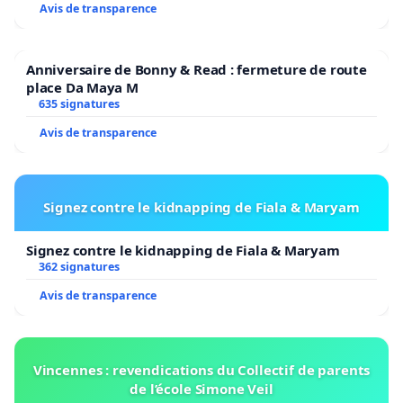
Avis de transparence
Anniversaire de Bonny & Read : fermeture de route
place Da Maya M
635 signatures
Avis de transparence
Signez contre le kidnapping de Fiala & Maryam
Signez contre le kidnapping de Fiala & Maryam
362 signatures
Avis de transparence
Vincennes : revendications du Collectif de parents
de l’école Simone Veil