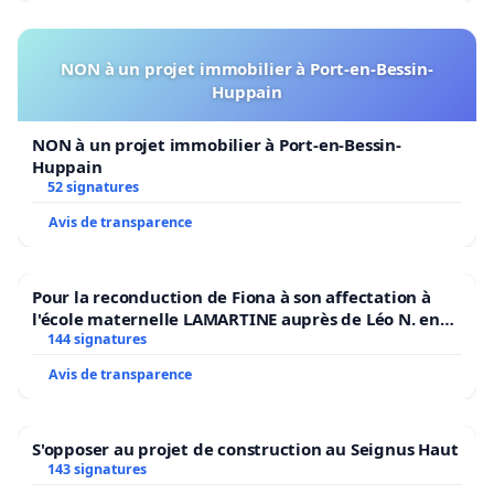
NON à un projet immobilier à Port-en-Bessin-
Huppain
NON à un projet immobilier à Port-en-Bessin-
Huppain
52 signatures
Avis de transparence
Pour la reconduction de Fiona à son affectation à
l'école maternelle LAMARTINE auprès de Léo N. en
2026/2027
144 signatures
Avis de transparence
S'opposer au projet de construction au Seignus Haut
143 signatures