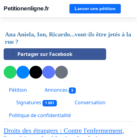
Petitionenligne.fr
Lancer une pétition
Ana Aniela, Ion, Ricardo...vont-ils être jetés à la
rue ?
Partager sur Facebook
Pétition
Annonces
5
Signatures
Conversation
1 081
Politique de confidentialité
Droits des étrangers : Contre l'enfermement,