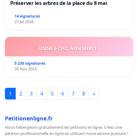
Préserver les arbres de la place du 8 mai
14 signatures
27 Jul 2026
USINE E-CHO, NON MERCI !
5 238 signatures
30 Nov 2023
1
2
3
4
5
6
7
8
»
Petitionenligne.fr
Nous hébergeons gratuitement les pétitions en ligne. Créez une
pétition professionnelle en ligne en utilisant notre service puissant !