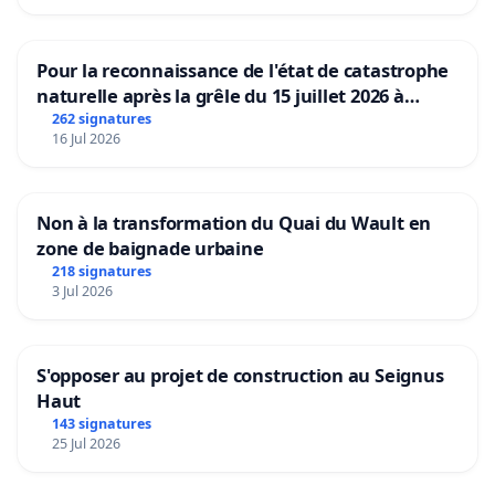
Pour la reconnaissance de l'état de catastrophe
naturelle après la grêle du 15 juillet 2026 à
Aubenas et ses alentours
262 signatures
16 Jul 2026
Non à la transformation du Quai du Wault en
zone de baignade urbaine
218 signatures
3 Jul 2026
S'opposer au projet de construction au Seignus
Haut
143 signatures
25 Jul 2026