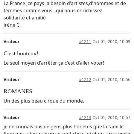
La France ,ce pays ,a besoin d'artistes,d'hommes et de
femmes comme vous...qui nous enrichissez
solidarité et amitié
irène C.
Visiteur
#1211
Oct 01, 2010, 10:09
C'est honteux!
Le seul moyen d'arrêter ça c'est d'aller voter!
Visiteur
#1212
Oct 01, 2010, 10:56
ROMANES
Un des plus beau cirque du monde.
Visiteur
#1213
Oct 01, 2010, 10:57
je ne connais pas de gens plus honetes que la famille
Romanes. chez eux on se sent chez soi et on a pas envie