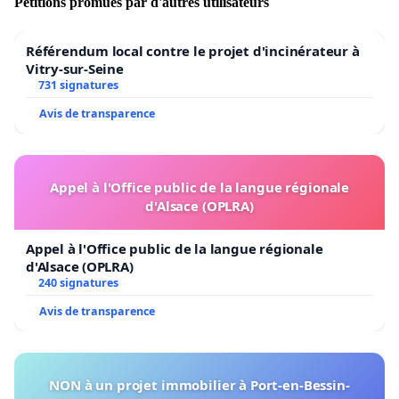
Pétitions promues par d'autres utilisateurs
Référendum local contre le projet d'incinérateur à
Vitry-sur-Seine
731 signatures
Avis de transparence
Appel à l'Office public de la langue régionale
d'Alsace (OPLRA)
Appel à l'Office public de la langue régionale
d'Alsace (OPLRA)
240 signatures
Avis de transparence
NON à un projet immobilier à Port-en-Bessin-