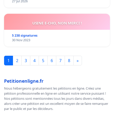
27 Jul 2026
USINE E-CHO, NON MERCI !
5 238 signatures
30 Nov 2023
1
2
3
4
5
6
7
8
»
Petitionenligne.fr
Nous hébergeons gratuitement les pétitions en ligne. Créez une
pétition professionnelle en ligne en utilisant notre service puissant !
Nos pétitions sont mentionnées tous les jours dans divers médias,
alors créer une pétition est un excellent moyen de se faire remarquer
par le public et par les décideurs.