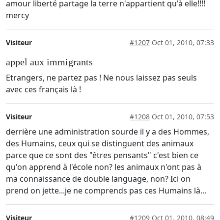
amour liberté partage la terre n'appartient qu'à elle!!!!
mercy
Visiteur
#1207
Oct 01, 2010, 07:33
appel aux immigrants
Etrangers, ne partez pas ! Ne nous laissez pas seuls
avec ces français là !
Visiteur
#1208
Oct 01, 2010, 07:53
derrière une administration sourde il y a des Hommes,
des Humains, ceux qui se distinguent des animaux
parce que ce sont des "êtres pensants" c'est bien ce
qu'on apprend à l'école non? les animaux n'ont pas à
ma connaissance de double language, non? Ici on
prend on jette...je ne comprends pas ces Humains là...
Visiteur
#1209
Oct 01, 2010, 08:49