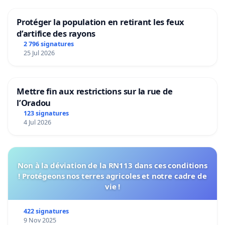
Protéger la population en retirant les feux
d’artifice des rayons
2 796 signatures
25 Jul 2026
Mettre fin aux restrictions sur la rue de
l’Oradou
123 signatures
4 Jul 2026
Non à la déviation de la RN113 dans ces conditions
! Protégeons nos terres agricoles et notre cadre de
vie !
422 signatures
9 Nov 2025