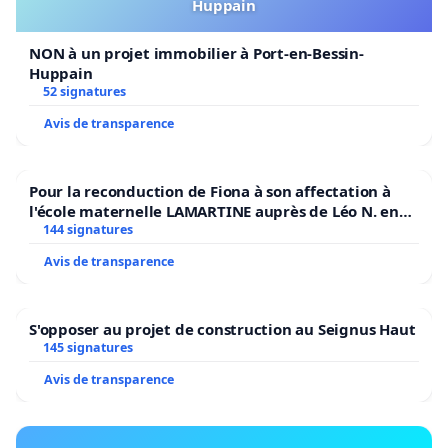
Huppain
NON à un projet immobilier à Port-en-Bessin-
Huppain
52 signatures
Avis de transparence
Pour la reconduction de Fiona à son affectation à
l'école maternelle LAMARTINE auprès de Léo N. en
2026/2027
144 signatures
Avis de transparence
S'opposer au projet de construction au Seignus Haut
145 signatures
Avis de transparence