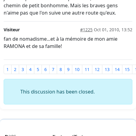
chemin de petit bonhomme. Mais les braves gens
n'aime pas que l'on suive une autre route qu'eux.
Visiteur
#1225
Oct 01, 2010, 13:52
fan de nomadisme...et à la mémoire de mon amie
RAMONA et de sa famille!
1
2
3
4
5
6
7
8
9
10
11
12
13
14
15
This discussion has been closed.