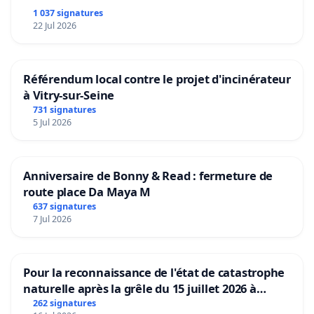
1 037 signatures
22 Jul 2026
Référendum local contre le projet d'incinérateur
à Vitry-sur-Seine
731 signatures
5 Jul 2026
Anniversaire de Bonny & Read : fermeture de
route place Da Maya M
637 signatures
7 Jul 2026
Pour la reconnaissance de l'état de catastrophe
naturelle après la grêle du 15 juillet 2026 à
Aubenas et ses alentours
262 signatures