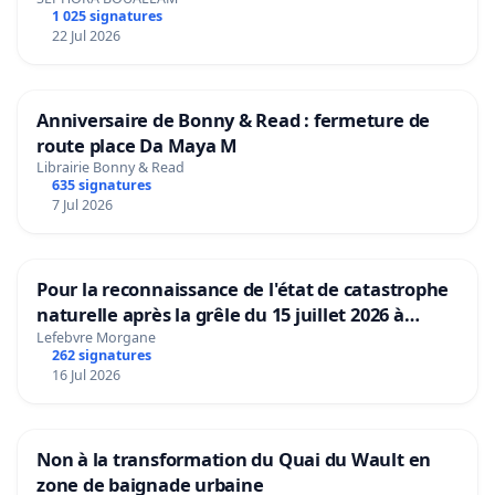
1 025 signatures
22 Jul 2026
Anniversaire de Bonny & Read : fermeture de
route place Da Maya M
Librairie Bonny & Read
635 signatures
7 Jul 2026
Pour la reconnaissance de l'état de catastrophe
naturelle après la grêle du 15 juillet 2026 à
Aubenas et ses alentours
Lefebvre Morgane
262 signatures
16 Jul 2026
Non à la transformation du Quai du Wault en
zone de baignade urbaine