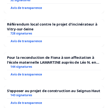
52 signatures
Avis de transparence
Référendum local contre le projet d'incinérateur à
Vitry-sur-Seine
728 signatures
Avis de transparence
Pour la reconduction de Fiona à son affectation à
l'école maternelle LAMARTINE auprès de Léo N. en
2026/2027
144 signatures
Avis de transparence
S'opposer au projet de construction au Seignus Haut
143 signatures
Avis de transparence