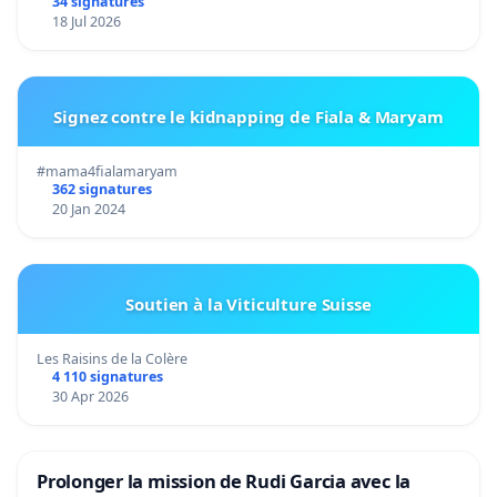
34 signatures
18 Jul 2026
Signez contre le kidnapping de Fiala & Maryam
#mama4fialamaryam
362 signatures
20 Jan 2024
Soutien à la Viticulture Suisse
Les Raisins de la Colère
4 110 signatures
30 Apr 2026
Prolonger la mission de Rudi Garcia avec la