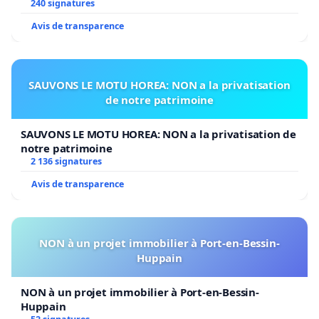
240 signatures
Avis de transparence
SAUVONS LE MOTU HOREA: NON a la privatisation
de notre patrimoine
SAUVONS LE MOTU HOREA: NON a la privatisation de
notre patrimoine
2 136 signatures
Avis de transparence
NON à un projet immobilier à Port-en-Bessin-
Huppain
NON à un projet immobilier à Port-en-Bessin-
Huppain