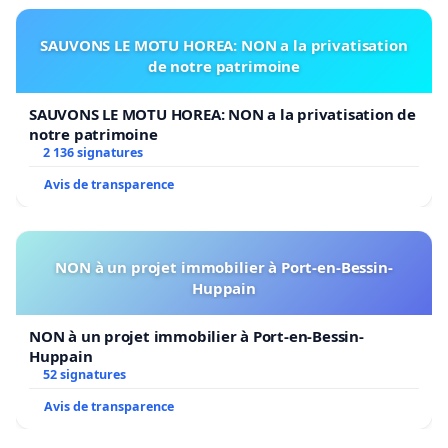
SAUVONS LE MOTU HOREA: NON a la privatisation
de notre patrimoine
SAUVONS LE MOTU HOREA: NON a la privatisation de
notre patrimoine
2 136 signatures
Avis de transparence
NON à un projet immobilier à Port-en-Bessin-
Huppain
NON à un projet immobilier à Port-en-Bessin-
Huppain
52 signatures
Avis de transparence