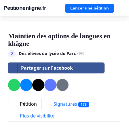
Petitionenligne.fr
Lancer une pétition
Maintien des options de langues en
khâgne
Des élèves du lycée du Parc
· FR
D
Partager sur Facebook
Pétition
Signatures
173
Plus de visibilité