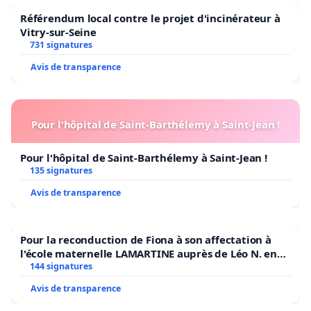
Référendum local contre le projet d'incinérateur à
Vitry-sur-Seine
731 signatures
Avis de transparence
Pour l'hôpital de Saint-Barthélemy à Saint-Jean !
Pour l'hôpital de Saint-Barthélemy à Saint-Jean !
135 signatures
Avis de transparence
Pour la reconduction de Fiona à son affectation à
l'école maternelle LAMARTINE auprès de Léo N. en
2026/2027
144 signatures
Avis de transparence