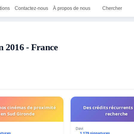
itions
Contactez-nous
À propos de nous
Chercher
en 2016 - France
nos cinémas de proximité
Des crédits récurrents
en Sud Gironde
recherche
Davi
atures
1 179 signatures