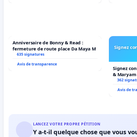
Anniversaire de Bonny & Read :
Signez con
fermeture de route place Da Maya M
635 signatures
Avis de transparence
Signez con
& Maryam
362 signat
Avis de t
LANCEZ VOTRE PROPRE PÉTITION
Y a-t-il quelque chose que vous vo