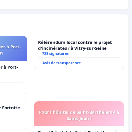
Référendum local contre le projet
er à Port-
d'incinérateur à Vitry-sur-Seine
in
728 signatures
Avis de transparence
 à Port-
r Fortnite
Pour l'hôpital de Saint-Barthélemy à
Saint-Jean !