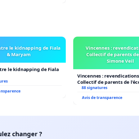
tre le kidnapping de Fiala
Vincennes : revendicat
& Maryam
Collectif de parents de
Simone Veil
tre le kidnapping de Fiala
Vincennes : revendications
ures
Collectif de parents de l’é
Veil
88 signatures
ransparence
Avis de transparence
ulez changer ?