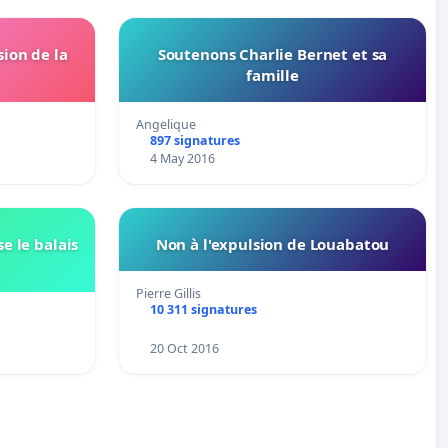
ion de la
Soutenons Charlie Bernet et sa
famille
Angelique
897 signatures
4 May 2016
e le balais
Non à l'expulsion de Louabatou
Pierre Gillis
10 311 signatures
20 Oct 2016