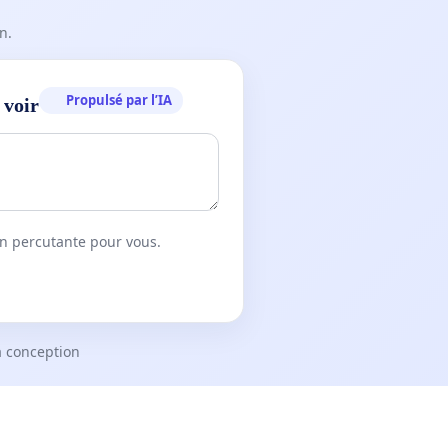
n.
Propulsé par l’IA
 voir
on percutante pour vous.
a conception