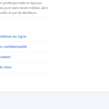
n professionnelle en ligne en
es jours dans divers médias, alors
ublic et par les décideurs.
pétition en ligne
de confidentialité
cookies
de nous