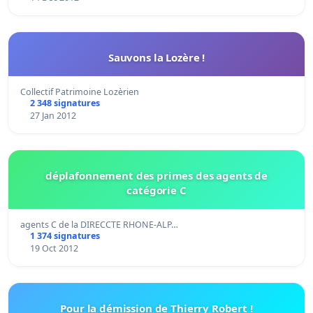
Sauvons la Lozère !
Collectif Patrimoine Lozèrien
2 348 signatures
27 Jan 2012
déplafonnement des primes des agents de
catégorie C
agents C de la DIRECCTE RHONE-ALP…
1 374 signatures
19 Oct 2012
Pour la démission de Thierry Robert !