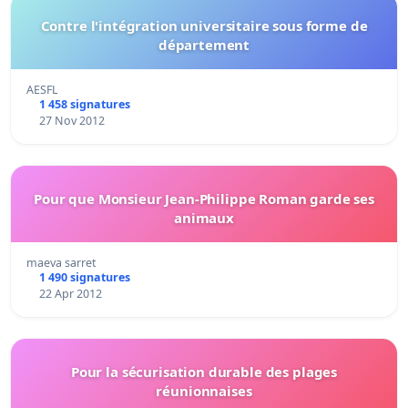
Contre l'intégration universitaire sous forme de
département
AESFL
1 458 signatures
27 Nov 2012
Pour que Monsieur Jean-Philippe Roman garde ses
animaux
maeva sarret
1 490 signatures
22 Apr 2012
Pour la sécurisation durable des plages
réunionnaises