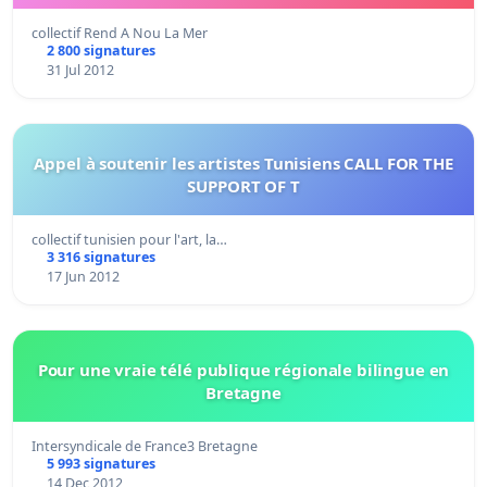
collectif Rend A Nou La Mer
2 800 signatures
31 Jul 2012
Appel à soutenir les artistes Tunisiens CALL FOR THE
SUPPORT OF T
collectif tunisien pour l'art, la…
3 316 signatures
17 Jun 2012
Pour une vraie télé publique régionale bilingue en
Bretagne
Intersyndicale de France3 Bretagne
5 993 signatures
14 Dec 2012