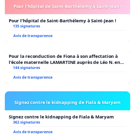
Pour l'hôpital de Saint-Barthélemy à Saint-Jean !
Pour l'hôpital de Saint-Barthélemy à Saint-Jean !
135 signatures
Avis de transparence
Pour la reconduction de Fiona à son affectation à
l'école maternelle LAMARTINE auprès de Léo N. en
2026/2027
144 signatures
Avis de transparence
Signez contre le kidnapping de Fiala & Maryam
Signez contre le kidnapping de Fiala & Maryam
362 signatures
Avis de transparence