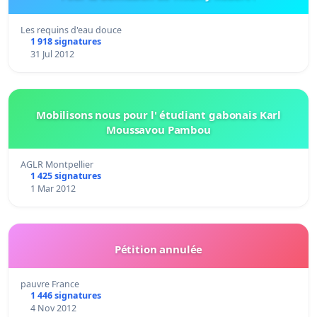
Les requins d'eau douce
1 918 signatures
31 Jul 2012
Mobilisons nous pour l' étudiant gabonais Karl
Moussavou Pambou
AGLR Montpellier
1 425 signatures
1 Mar 2012
Pétition annulée
pauvre France
1 446 signatures
4 Nov 2012