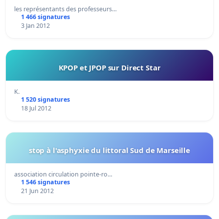
les représentants des professeurs…
1 466 signatures
3 Jan 2012
KPOP et JPOP sur Direct Star
K.
1 520 signatures
18 Jul 2012
stop à l'asphyxie du littoral Sud de Marseille
association circulation pointe-ro…
1 546 signatures
21 Jun 2012