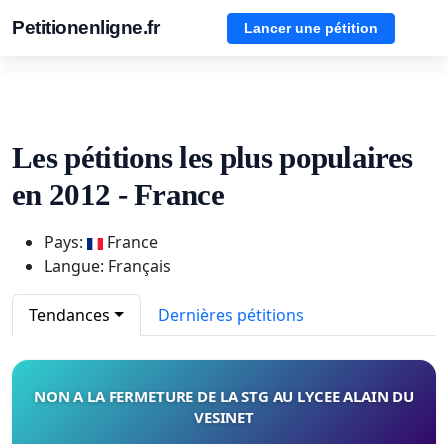
Petitionenligne.fr
Lancer une pétition
Les pétitions les plus populaires
en 2012 - France
Pays:
France
Langue: Français
Tendances
Dernières pétitions
NON A LA FERMETURE DE LA STG AU LYCEE ALAIN DU
VESINET