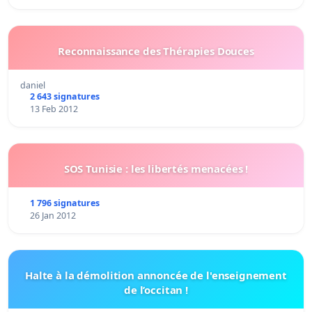
Reconnaissance des Thérapies Douces
daniel
2 643 signatures
13 Feb 2012
SOS Tunisie : les libertés menacées !
1 796 signatures
26 Jan 2012
Halte à la démolition annoncée de l'enseignement
de l’occitan !