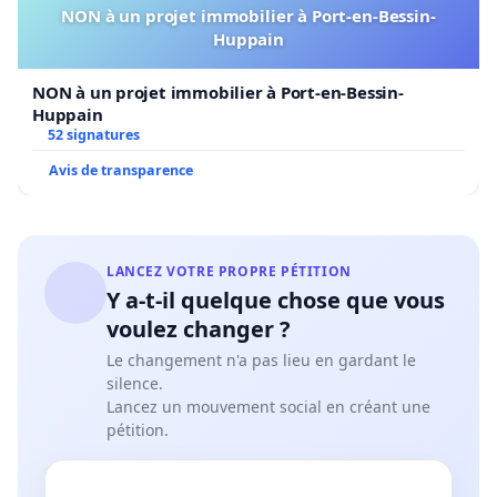
NON à un projet immobilier à Port-en-Bessin-
Huppain
NON à un projet immobilier à Port-en-Bessin-
Huppain
52 signatures
Avis de transparence
LANCEZ VOTRE PROPRE PÉTITION
Y a-t-il quelque chose que vous
voulez changer ?
Le changement n'a pas lieu en gardant le
silence.
Lancez un mouvement social en créant une
pétition.