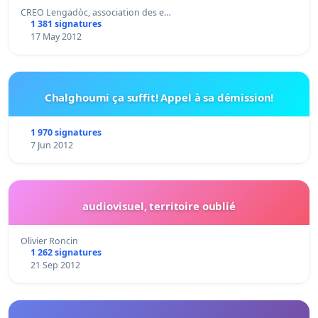
CREO Lengadòc, association des e…
1 381 signatures
17 May 2012
Chalghoumi ça suffit! Appel à sa démission!
1 970 signatures
7 Jun 2012
audiovisuel, territoire oublié
Olivier Roncin
1 262 signatures
21 Sep 2012