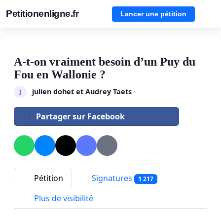
Petitionenligne.fr
Lancer une pétition
A-t-on vraiment besoin d’un Puy du
Fou en Wallonie ?
julien dohet et Audrey Taets
·
j
Partager sur Facebook
Pétition
Signatures
1 217
Plus de visibilité