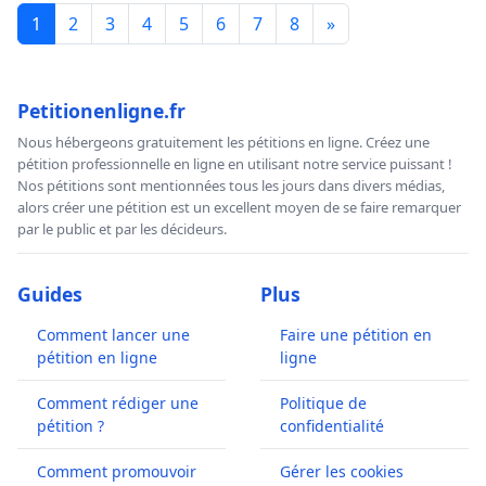
1
2
3
4
5
6
7
8
»
Petitionenligne.fr
Nous hébergeons gratuitement les pétitions en ligne. Créez une
pétition professionnelle en ligne en utilisant notre service puissant !
Nos pétitions sont mentionnées tous les jours dans divers médias,
alors créer une pétition est un excellent moyen de se faire remarquer
par le public et par les décideurs.
Guides
Plus
Comment lancer une
Faire une pétition en
pétition en ligne
ligne
Comment rédiger une
Politique de
pétition ?
confidentialité
Comment promouvoir
Gérer les cookies