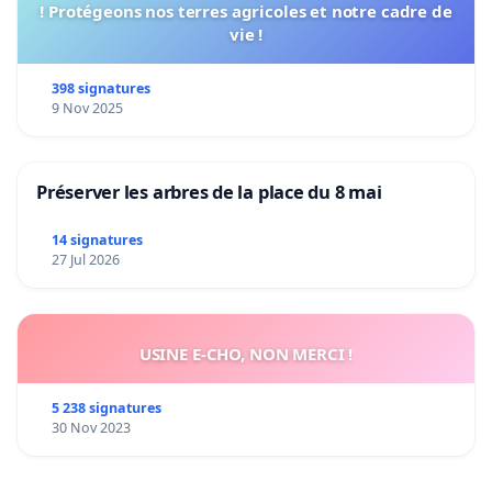
! Protégeons nos terres agricoles et notre cadre de
vie !
398 signatures
9 Nov 2025
Préserver les arbres de la place du 8 mai
14 signatures
27 Jul 2026
USINE E-CHO, NON MERCI !
5 238 signatures
30 Nov 2023