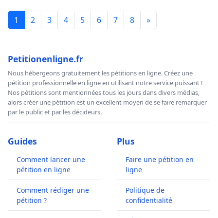
1
2
3
4
5
6
7
8
»
Petitionenligne.fr
Nous hébergeons gratuitement les pétitions en ligne. Créez une
pétition professionnelle en ligne en utilisant notre service puissant !
Nos pétitions sont mentionnées tous les jours dans divers médias,
alors créer une pétition est un excellent moyen de se faire remarquer
par le public et par les décideurs.
Guides
Plus
Comment lancer une
Faire une pétition en
pétition en ligne
ligne
Comment rédiger une
Politique de
pétition ?
confidentialité