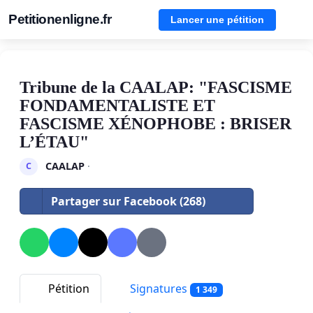
Petitionenligne.fr
Lancer une pétition
Tribune de la CAALAP: "FASCISME
FONDAMENTALISTE ET
FASCISME XÉNOPHOBE : BRISER
L’ÉTAU"
CAALAP
·
C
Partager sur Facebook (268)
Pétition
Signatures
1 349