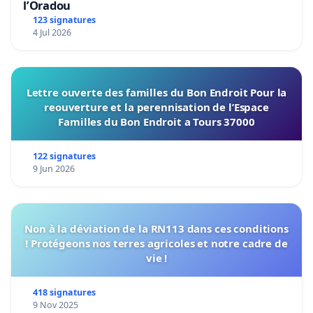
l’Oradou
123 signatures
4 Jul 2026
Lettre ouverte des familles du Bon Endroit Pour la
reouverture et la perennisation de l’Espace
Familles du Bon Endroit a Tours 37000
122 signatures
9 Jun 2026
Non à la déviation de la RN113 dans ces conditions
! Protégeons nos terres agricoles et notre cadre de
vie !
418 signatures
9 Nov 2025