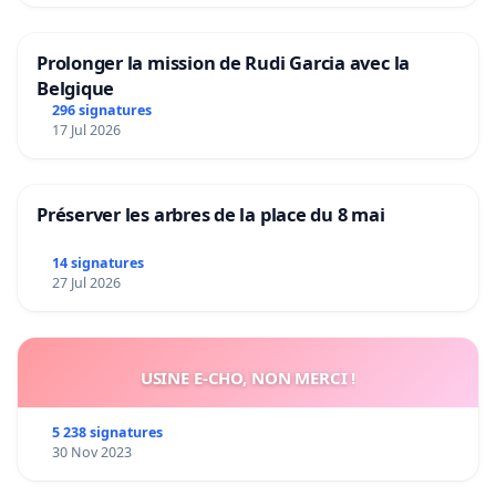
Prolonger la mission de Rudi Garcia avec la
Belgique
296 signatures
17 Jul 2026
Préserver les arbres de la place du 8 mai
14 signatures
27 Jul 2026
USINE E-CHO, NON MERCI !
5 238 signatures
30 Nov 2023