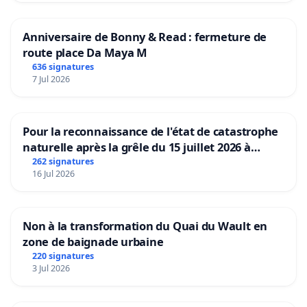
Anniversaire de Bonny & Read : fermeture de
route place Da Maya M
636 signatures
7 Jul 2026
Pour la reconnaissance de l'état de catastrophe
naturelle après la grêle du 15 juillet 2026 à
Aubenas et ses alentours
262 signatures
16 Jul 2026
Non à la transformation du Quai du Wault en
zone de baignade urbaine
220 signatures
3 Jul 2026