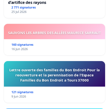
d’artifice des rayons
2 771 signatures
25 Jul 2026
SAUVONS LES ARBRES DES ALLÉES MAURICE SARRAUT
160 signatures
16 Jun 2026
Lettre ouverte des familles du Bon Endroit Pour la
reouverture et la perennisation de l’Espace
Familles du Bon Endroit a Tours 37000
121 signatures
9 Jun 2026