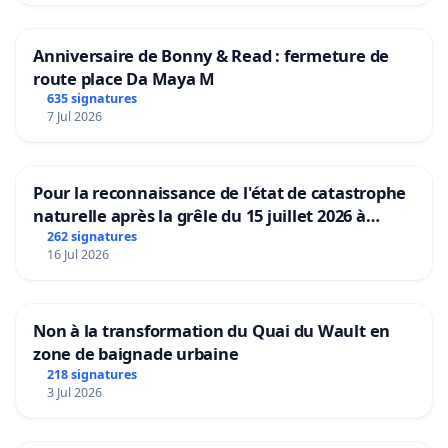
Anniversaire de Bonny & Read : fermeture de
route place Da Maya M
635 signatures
7 Jul 2026
Pour la reconnaissance de l'état de catastrophe
naturelle après la grêle du 15 juillet 2026 à
Aubenas et ses alentours
262 signatures
16 Jul 2026
Non à la transformation du Quai du Wault en
zone de baignade urbaine
218 signatures
3 Jul 2026