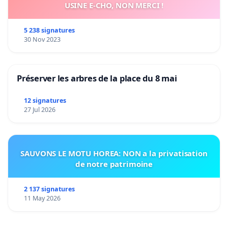
USINE E-CHO, NON MERCI !
5 238 signatures
30 Nov 2023
Préserver les arbres de la place du 8 mai
12 signatures
27 Jul 2026
SAUVONS LE MOTU HOREA: NON a la privatisation
de notre patrimoine
2 137 signatures
11 May 2026