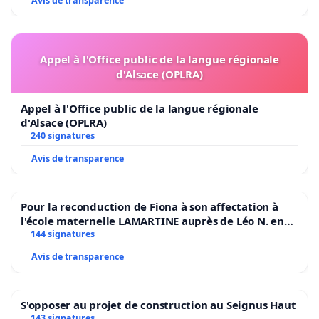
Avis de transparence
Appel à l'Office public de la langue régionale
d'Alsace (OPLRA)
Appel à l'Office public de la langue régionale
d'Alsace (OPLRA)
240 signatures
Avis de transparence
Pour la reconduction de Fiona à son affectation à
l'école maternelle LAMARTINE auprès de Léo N. en
2026/2027
144 signatures
Avis de transparence
S'opposer au projet de construction au Seignus Haut
143 signatures