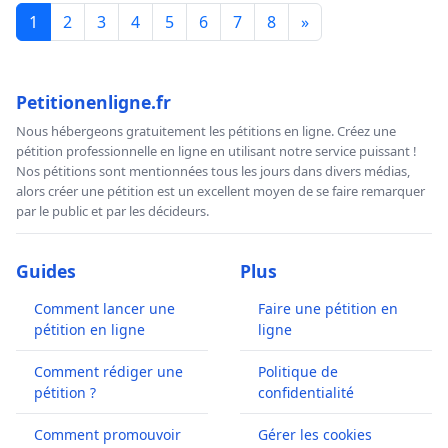
1
2
3
4
5
6
7
8
»
Petitionenligne.fr
Nous hébergeons gratuitement les pétitions en ligne. Créez une
pétition professionnelle en ligne en utilisant notre service puissant !
Nos pétitions sont mentionnées tous les jours dans divers médias,
alors créer une pétition est un excellent moyen de se faire remarquer
par le public et par les décideurs.
Guides
Plus
Comment lancer une
Faire une pétition en
pétition en ligne
ligne
Comment rédiger une
Politique de
pétition ?
confidentialité
Comment promouvoir
Gérer les cookies