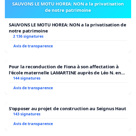
SAUVONS LE MOTU HOREA: NON a la privatisation
de notre patrimoine
SAUVONS LE MOTU HOREA: NON a la privatisation de
notre patrimoine
2 136 signatures
Avis de transparence
Pour la reconduction de Fiona à son affectation à
l'école maternelle LAMARTINE auprès de Léo N. en
2026/2027
144 signatures
Avis de transparence
S'opposer au projet de construction au Seignus Haut
143 signatures
Avis de transparence