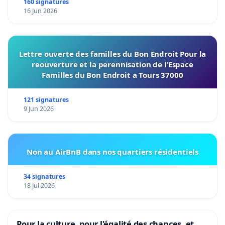
160 signatures
16 Jun 2026
Lettre ouverte des familles du Bon Endroit Pour la
reouverture et la perennisation de l’Espace
Familles du Bon Endroit a Tours 37000
121 signatures
9 Jun 2026
Non au AirBnB dans nos quartiers résidentiels
34 signatures
18 Jul 2026
Pour la culture, pour l'égalité des chances, et