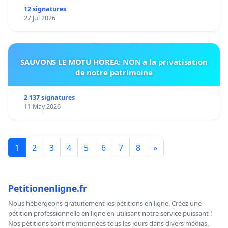
12 signatures
27 Jul 2026
SAUVONS LE MOTU HOREA: NON a la privatisation
de notre patrimoine
2 137 signatures
11 May 2026
1
2
3
4
5
6
7
8
»
Petitionenligne.fr
Nous hébergeons gratuitement les pétitions en ligne. Créez une
pétition professionnelle en ligne en utilisant notre service puissant !
Nos pétitions sont mentionnées tous les jours dans divers médias,