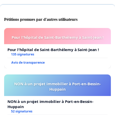
Pétitions promues par d'autres utilisateurs
Pour l'hôpital de Saint-Barthélemy à Saint-Jean !
Pour l'hôpital de Saint-Barthélemy à Saint-Jean !
135 signatures
Avis de transparence
NON à un projet immobilier à Port-en-Bessin-
Huppain
NON à un projet immobilier à Port-en-Bessin-
Huppain
52 signatures