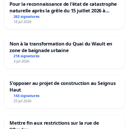
Pour la reconnaissance de l'état de catastrophe
naturelle après la grêle du 15 juillet 2026 à
Aubenas et ses alentours
262 signatures
16 Jul 2026
Non à la transformation du Quai du Wault en
zone de baignade urbaine
218 signatures
3 Jul 2026
S'opposer au projet de construction au Seignus
Haut
143 signatures
25 Jul 2026
Mettre fin aux restrictions sur la rue de