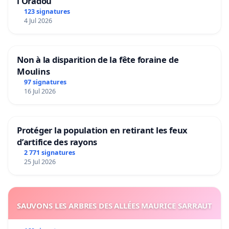
l’Oradou
123 signatures
4 Jul 2026
Non à la disparition de la fête foraine de
Moulins
97 signatures
16 Jul 2026
Protéger la population en retirant les feux
d’artifice des rayons
2 771 signatures
25 Jul 2026
SAUVONS LES ARBRES DES ALLÉES MAURICE SARRAUT